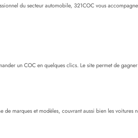
ofessionnel du secteur automobile, 321COC vous accompagne 
ommander un COC en quelques clics. Le site permet de gagner
de marques et modèles, couvrant aussi bien les voitures ne