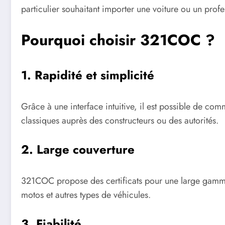
particulier souhaitant importer une voiture ou un pr
Pourquoi choisir 321COC ?
1. Rapidité et simplicité
Grâce à une interface intuitive, il est possible de c
classiques auprès des constructeurs ou des autorités.
2. Large couverture
321COC propose des certificats pour une large gamme 
motos et autres types de véhicules.
3. Fiabilité