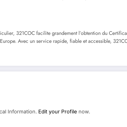
iculier, 321COC facilite grandement l’obtention du Certifi
en Europe. Avec un service rapide, fiable et accessible, 321
cal Information.
Edit your Profile
now.