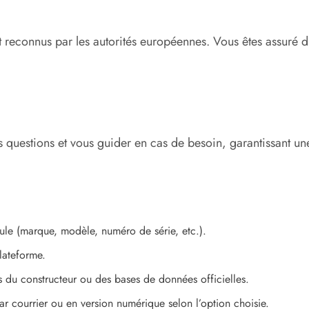
s et reconnus par les autorités européennes. Vous êtes assur
uestions et vous guider en cas de besoin, garantissant une e
ule (marque, modèle, numéro de série, etc.).
lateforme.
du constructeur ou des bases de données officielles.
r courrier ou en version numérique selon l’option choisie.