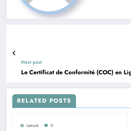
Next post
Le Certificat de Conformité (COC) en Li
RELATED POSTS
Letrank
0