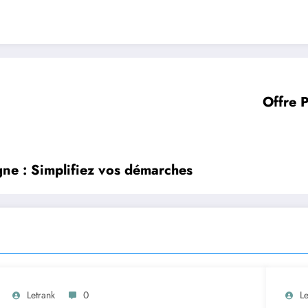
Offre P
gne : Simplifiez vos démarches
Letrank
0
Le