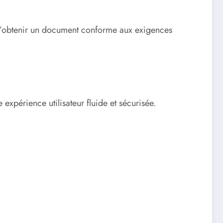
é d’obtenir un document conforme aux exigences
xpérience utilisateur fluide et sécurisée.