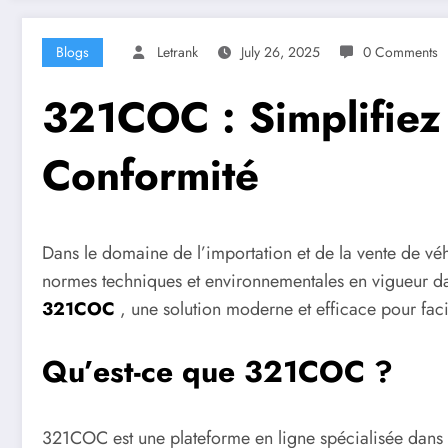
Blogs
Letrank
July 26, 2025
0 Comments
321COC : Simplifiez 
Conformité
Dans le domaine de l’importation et de la vente de véh
normes techniques et environnementales en vigueur dans
321COC
, une solution moderne et efficace pour faci
Qu’est-ce que 321COC ?
321COC est une plateforme en ligne spécialisée dans l