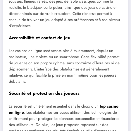
sous aux thèmes variés, des jeux de table classiques comme la
roulette, le blackjack ou le poker, ainsi que des jeux de casino en
direct animés par de vrais croupiers. Cette richesse permet à
chacun de trouver un jeu adapté à ses préférences et à son niveau
d’expérience.
Accessibilité et confort de jeu
Les casinos en ligne sont accessibles à tout moment, depuis un
ordinateur, une tablette ou un smartphone. Cette flexibilité permet
de jouer selon son propre rythme, sans contrainte d’horaires ni de
déplacements. L’interface des plateformes est généralement
intuitive, ce qui facilite la prise en main, même pour les joueurs
débutants.
Sécurité et protection des joueurs
La sécurité est un élément essentiel dans le choix d’un
top casino
en ligne
. Les plateformes sérieuses utilisent des technologies de
chiffrement pour protéger les données personnelles et financières
des utilisateurs. De plus, les jeux proposés reposent sur des
systèmes garantissant des résultats équitables, afin d’assurer une