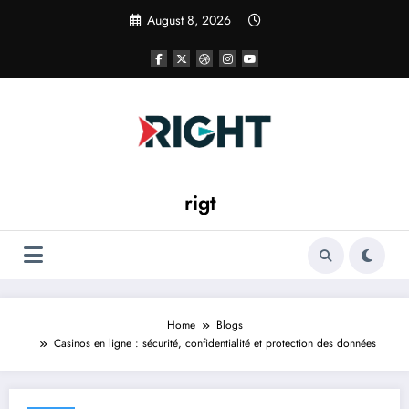
Skip
August 8, 2026
to
content
rigt
Home
Blogs
Casinos en ligne : sécurité, confidentialité et protection des données