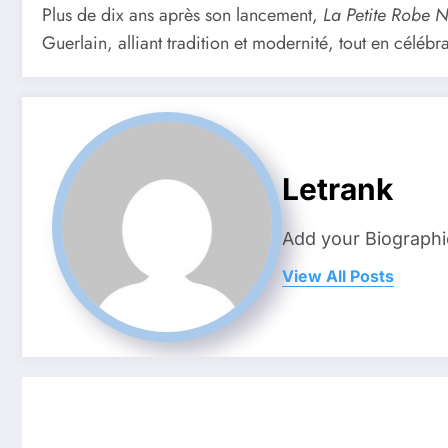
Plus de dix ans après son lancement,
La Petite Robe N
Guerlain, alliant tradition et modernité, tout en célébr
Letrank
Add your Biographi
View All Posts