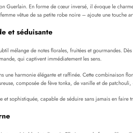
maison Guerlain. En forme de cœur inversé, il évoque le charm
ne femme vêtue de sa petite robe noire – ajoute une touche art
e et séduisante
ubtil mélange de notes florales, fruitées et gourmandes. Dès
’amande, qui captivent immédiatement les sens.
dans une harmonie élégante et raffinée. Cette combinaison f
reuse, composée de fève tonka, de vanille et de patchouli, 
gle et sophistiquée, capable de séduire sans jamais en faire t
rne