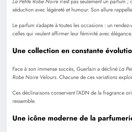
La Petite Robe Noire
n’est pas seulement un parfum ; c’
séduction avec légèreté et humour. Son allure rappelle 
Le parfum s’adapte à toutes les occasions : un rendez-v
celles qui veulent affirmer leur féminité avec élégance
Une collection en constante évoluti
Face à son immense succès, Guerlain a décliné
La Pe
Robe Noire Velours
. Chacune de ces variations explor
Ces déclinaisons conservent l’ADN de la fragrance orig
ressemble.
Une icône moderne de la parfumerie