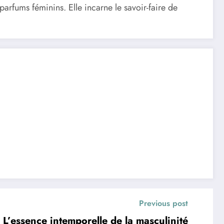
rfums féminins. Elle incarne le savoir-faire de
Previous post
 L’essence intemporelle de la masculinité