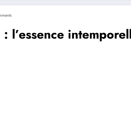
mments
 : l’essence intemporell