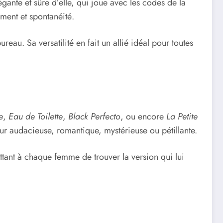
égante et sûre d’elle, qui joue avec les codes de la
ement et spontanéité.
au. Sa versatilité en fait un allié idéal pour toutes
e
,
Eau de Toilette
,
Black Perfecto
, ou encore
La Petite
our audacieuse, romantique, mystérieuse ou pétillante.
ttant à chaque femme de trouver la version qui lui