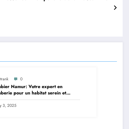
trank
0
bier Namur: Votre expert en
berie pour un habitat serein et
ortable
ly 3, 2025