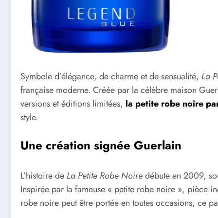
Symbole d’élégance, de charme et de sensualité,
La P
française moderne. Créée par la célèbre maison Guerlain
versions et éditions limitées,
la petite robe noire p
style.
Une création signée Guerlain
L’histoire de
La Petite Robe Noire
débute en 2009, sous
Inspirée par la fameuse « petite robe noire », pièce i
robe noire peut être portée en toutes occasions, ce p