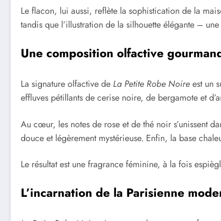
Le flacon, lui aussi, reflète la sophistication de la 
tandis que l’illustration de la silhouette élégante – u
Une composition olfactive gourmand
La signature olfactive de
La Petite Robe Noire
est un s
effluves pétillants de cerise noire, de bergamote et d
Au cœur, les notes de rose et de thé noir s’unissent 
douce et légèrement mystérieuse. Enfin, la base chaleu
Le résultat est une fragrance féminine, à la fois espiè
L’incarnation de la Parisienne mode