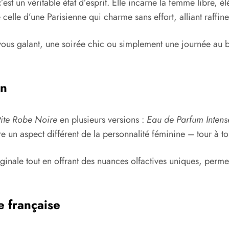
est un véritable état d’esprit. Elle incarne la femme libre, él
celle d’une Parisienne qui charme sans effort, alliant raffin
ous galant, une soirée chic ou simplement une journée au bure
.
on
tite Robe Noire
en plusieurs versions :
Eau de Parfum Intens
e un aspect différent de la personnalité féminine – tour à t
inale tout en offrant des nuances olfactives uniques, perme
 française