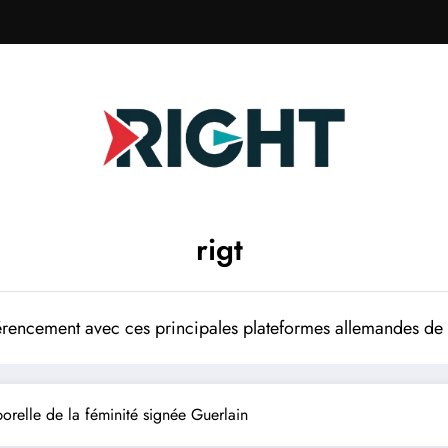
rigt
rencement avec ces principales plateformes allemandes de p
porelle de la féminité signée Guerlain