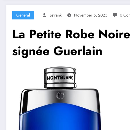
General
Letrank
November 5, 2025
0 Co
La Petite Robe Noire
signée Guerlain