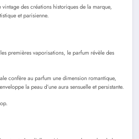
e vintage des créations historiques de la marque,
istique et parisienne.
 les premières vaporisations, le parfum révèle des
lorale confère au parfum une dimension romantique,
enveloppe la peau d’une aura sensuelle et persistante.
rop.