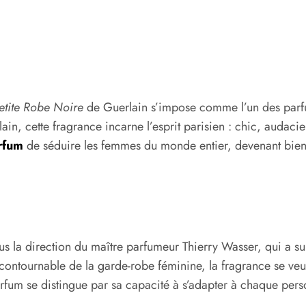
etite Robe Noire
de Guerlain s’impose comme l’un des parf
, cette fragrance incarne l’esprit parisien : chic, audacieux
arfum
de séduire les femmes du monde entier, devenant bien 
 la direction du maître parfumeur Thierry Wasser, qui a su 
ncontournable de la garde-robe féminine, la fragrance se veu
arfum se distingue par sa capacité à s’adapter à chaque pers