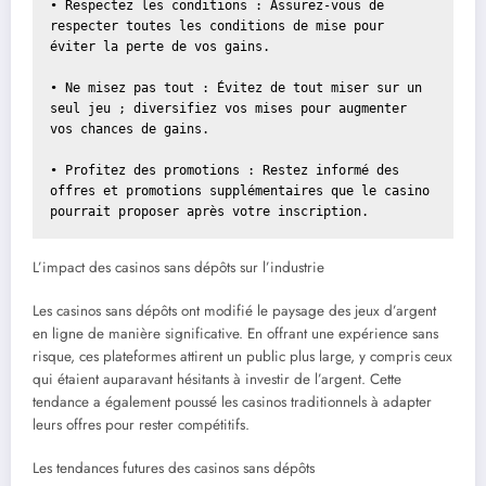
• Respectez les conditions : Assurez-vous de 
respecter toutes les conditions de mise pour 
éviter la perte de vos gains.

• Ne misez pas tout : Évitez de tout miser sur un 
seul jeu ; diversifiez vos mises pour augmenter 
vos chances de gains.

• Profitez des promotions : Restez informé des 
offres et promotions supplémentaires que le casino 
pourrait proposer après votre inscription.
L’impact des casinos sans dépôts sur l’industrie
Les casinos sans dépôts ont modifié le paysage des jeux d’argent
en ligne de manière significative. En offrant une expérience sans
risque, ces plateformes attirent un public plus large, y compris ceux
qui étaient auparavant hésitants à investir de l’argent. Cette
tendance a également poussé les casinos traditionnels à adapter
leurs offres pour rester compétitifs.
Les tendances futures des casinos sans dépôts