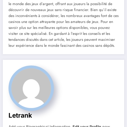
le monde des jeux d’argent, offrant aux joueurs la possibilité de
découvrir de nouveaux jeux sans risque financier. Bien qu’il existe
des inconvénients à considérer, les nombreux avantages font de ces
casinos une option attrayante pour les amateurs de jeux. Pour en
savoir plus sur les meilleures options disponibles, vous pouvez
visiter ce site spécialisé. En gardant à l’esprit les conseils et les
tendances discutés dans cet article, les joueurs peuvent maximiser
leur expérience dans le monde fascinant des casinos sans dépôts.
Letrank
Add your Biographical Information.
Edit your Profile
now.