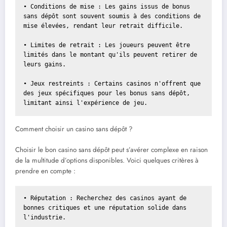
• Conditions de mise : Les gains issus de bonus 
sans dépôt sont souvent soumis à des conditions de 
mise élevées, rendant leur retrait difficile.

• Limites de retrait : Les joueurs peuvent être 
limités dans le montant qu'ils peuvent retirer de 
leurs gains.

• Jeux restreints : Certains casinos n'offrent que 
des jeux spécifiques pour les bonus sans dépôt, 
limitant ainsi l'expérience de jeu.
Comment choisir un casino sans dépôt ?
Choisir le bon casino sans dépôt peut s’avérer complexe en raison
de la multitude d’options disponibles. Voici quelques critères à
prendre en compte :
• Réputation : Recherchez des casinos ayant de 
bonnes critiques et une réputation solide dans 
l'industrie.
