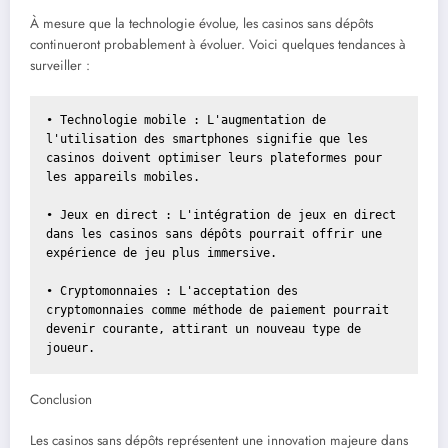
À mesure que la technologie évolue, les casinos sans dépôts
continueront probablement à évoluer. Voici quelques tendances à
surveiller :
• Technologie mobile : L'augmentation de 
l'utilisation des smartphones signifie que les 
casinos doivent optimiser leurs plateformes pour 
les appareils mobiles.

• Jeux en direct : L'intégration de jeux en direct 
dans les casinos sans dépôts pourrait offrir une 
expérience de jeu plus immersive.

• Cryptomonnaies : L'acceptation des 
cryptomonnaies comme méthode de paiement pourrait 
devenir courante, attirant un nouveau type de 
joueur.
Conclusion
Les casinos sans dépôts représentent une innovation majeure dans