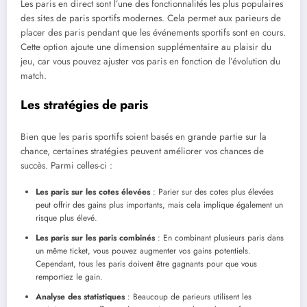
Les paris en direct sont l’une des fonctionnalités les plus populaires
des sites de paris sportifs modernes. Cela permet aux parieurs de
placer des paris pendant que les événements sportifs sont en cours.
Cette option ajoute une dimension supplémentaire au plaisir du
jeu, car vous pouvez ajuster vos paris en fonction de l’évolution du
match.
Les stratégies de paris
Bien que les paris sportifs soient basés en grande partie sur la
chance, certaines stratégies peuvent améliorer vos chances de
succès. Parmi celles-ci :
Les paris sur les cotes élevées
: Parier sur des cotes plus élevées
peut offrir des gains plus importants, mais cela implique également un
risque plus élevé.
Les paris sur les paris combinés
: En combinant plusieurs paris dans
un même ticket, vous pouvez augmenter vos gains potentiels.
Cependant, tous les paris doivent être gagnants pour que vous
remportiez le gain.
Analyse des statistiques
: Beaucoup de parieurs utilisent les