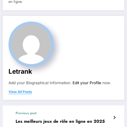
en ligne.
Letrank
Add your Biographical Information.
Edit your Profile
now.
View All Posts
Previous post
Les meilleurs jeux de rôle en ligne en 2025