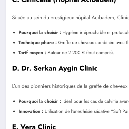
Située au sein du prestigieux hôpital Acıbadem, Clinic
Pourquoi la choisir :
Hygiène irréprochable et protocole
Technique phare :
Greffe de cheveux combinée avec thé
Tarif moyen :
Autour de 2 200 € (tout compris).
D. Dr. Serkan Aygin Clinic
L’un des pionniers historiques de la greffe de cheveu
Pourquoi la choisir :
Idéal pour les cas de calvitie ava
Innovation :
Utilisation de l’anesthésie sédative “Soft Pai
E. Vera Clinic