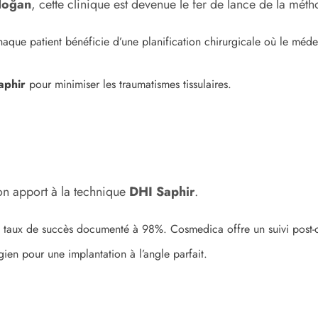
doğan
, cette clinique est devenue le fer de lance de la mét
haque patient bénéficie d’une planification chirurgicale où le méde
aphir
pour minimiser les traumatismes tissulaires.
n apport à la technique
DHI Saphir
.
 taux de succès documenté à 98%. Cosmedica offre un suivi post-o
rgien pour une implantation à l’angle parfait.