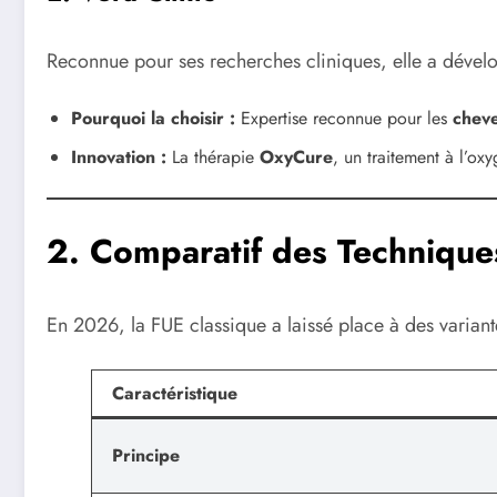
Reconnue pour ses recherches cliniques, elle a dével
Pourquoi la choisir :
Expertise reconnue pour les
chev
Innovation :
La thérapie
OxyCure
, un traitement à l’ox
2. Comparatif des Technique
En 2026, la FUE classique a laissé place à des variante
Caractéristique
Principe