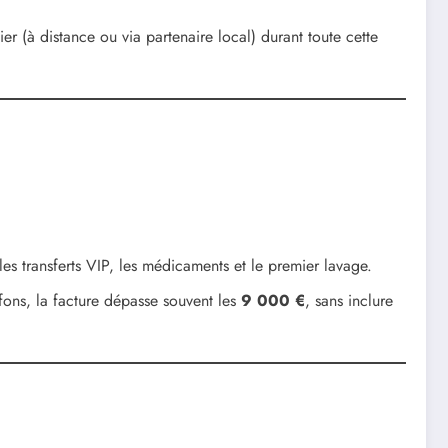
er (à distance ou via partenaire local) durant toute cette
s transferts VIP, les médicaments et le premier lavage.
fons, la facture dépasse souvent les
9 000 €
, sans inclure