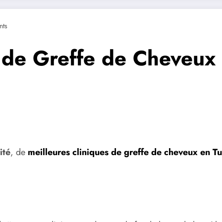
ts
 de Greffe de Cheveux 
ité
, de
meilleures cliniques de greffe de cheveux en T