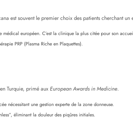
ana est souvent le premier choix des patients cherchant un e
 médical européen. C’est la clinique la plus citée pour son accue
rapie PRP (Plasma Riche en Plaquettes).
x en Turquie, primé aux
European Awards in Medicine
.
ncée nécessitant une gestion experte de la zone donneuse.
nless”, éliminant la douleur des piqûres initiales.