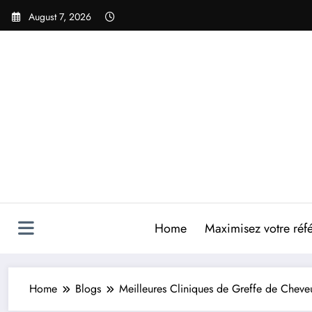
Skip
August 7, 2026
to
content
Home
Maximisez votre réfé
Home
Blogs
Meilleures Cliniques de Greffe de Cheve