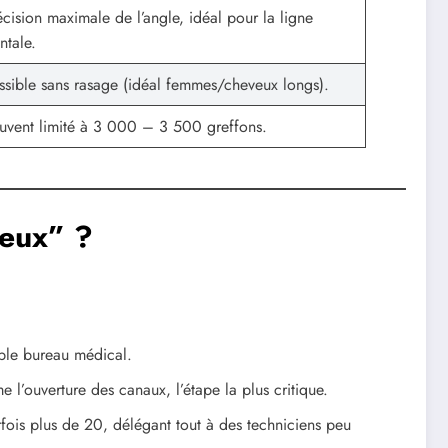
écision maximale de l’angle, idéal pour la ligne
ntale.
ssible sans rasage (idéal femmes/cheveux longs).
uvent limité à 3 000 – 3 500 greffons.
veux” ?
mple bureau médical.
 l’ouverture des canaux, l’étape la plus critique.
rfois plus de 20, délégant tout à des techniciens peu