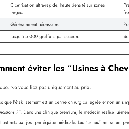
Cicatrisation ultra-rapide, haute densité sur zones
Pr
larges.
fro
Généralement nécessaire.
Po
Jusqu’à 5 000 greffons par session.
So
omment éviter les “Usines à Che
nique. Ne vous fiez pas uniquement au prix.
s que l’établissement est un centre chirurgical agréé et non un si
incisions ?”
. Dans une clinique premium, le médecin réalise lui-même
4 patients par jour par équipe médicale. Les “usines” en traitent pa