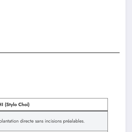
I (Stylo Choi)
plantation directe sans incisions préalables.