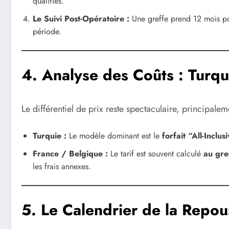
qualifiés.
Le Suivi Post-Opératoire :
Une greffe prend 12 mois pour
période.
4. Analyse des Coûts : Turqu
Le différentiel de prix reste spectaculaire, principalem
Turquie :
Le modèle dominant est le
forfait “All-Inclus
France / Belgique :
Le tarif est souvent calculé
au gre
les frais annexes.
5. Le Calendrier de la Repou