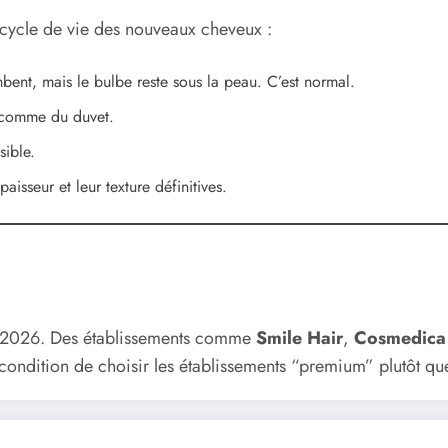
e cycle de vie des nouveaux cheveux :
ent, mais le bulbe reste sous la peau. C’est normal.
, comme du duvet.
sible.
paisseur et leur texture définitives.
en 2026. Des établissements comme
Smile Hair
,
Cosmedica
condition de choisir les établissements “premium” plutôt que