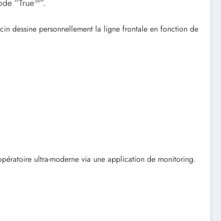
hode “True™”.
cin dessine personnellement la ligne frontale en fonction de
pératoire ultra-moderne via une application de monitoring.