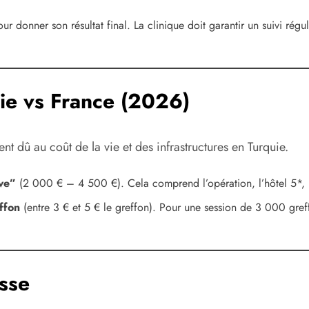
 donner son résultat final. La clinique doit garantir un suivi réguli
ie vs France (2026)
ent dû au coût de la vie et des infrastructures en Turquie.
ive”
(2 000 € – 4 500 €). Cela comprend l’opération, l’hôtel 5*, le
ffon
(entre 3 € et 5 € le greffon). Pour une session de 3 000 gref
sse