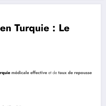
en Turquie : Le
urquie
médicale effective
et de
taux de repousse