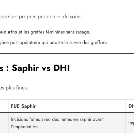
oppé ses propres protocoles de soins.
eux afro
et les greffes féminines sans rasage.
ygène post-opératoire qui booste la survie des greffons.
s : Saphir vs DHI
s plus fines.
FUE Saphir
DH
Incisions faites avec des lames en saphir avant
Im
l’implantation.