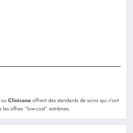
ou
Clinicana
offrent des standards de soins qui n’ont
 les offres “low-cost” extrêmes.