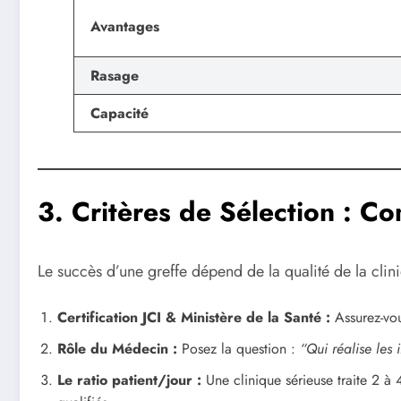
Avantages
Rasage
Capacité
3. Critères de Sélection : C
Le succès d’une greffe dépend de la qualité de la cli
Certification JCI & Ministère de la Santé :
Assurez-vou
Rôle du Médecin :
Posez la question :
“Qui réalise les 
Le ratio patient/jour :
Une clinique sérieuse traite 2 à 