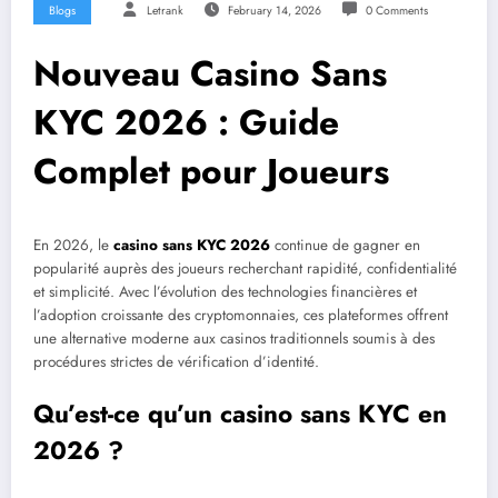
Blogs
Letrank
February 14, 2026
0 Comments
Nouveau Casino Sans
KYC 2026 : Guide
Complet pour Joueurs
En 2026, le
casino sans KYC 2026
continue de gagner en
popularité auprès des joueurs recherchant rapidité, confidentialité
et simplicité. Avec l’évolution des technologies financières et
l’adoption croissante des cryptomonnaies, ces plateformes offrent
une alternative moderne aux casinos traditionnels soumis à des
procédures strictes de vérification d’identité.
Qu’est-ce qu’un casino sans KYC en
2026 ?