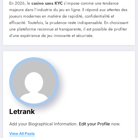
En 2026, le
casino sans KYC
s’impose comme une tendance
majeure dans l’industrie du jeu en ligne. Il répond aux attentes des
joueurs modernes en matière de rapidité, confidentialité et
efficacité. Toutefois, la prudence reste indispensable. En choisissant
une plateforme reconnue et transparente, il est possible de profiter
d’une expérience de jeu innovante et sécurisée.
Letrank
Add your Biographical Information.
Edit your Profile
now.
View All Posts