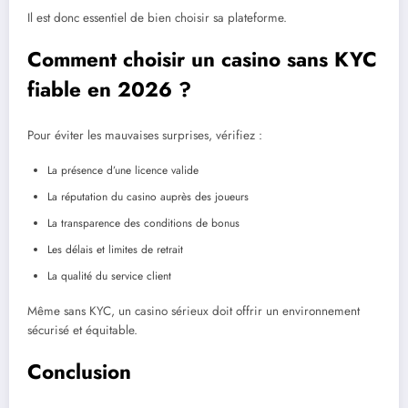
Il est donc essentiel de bien choisir sa plateforme.
Comment choisir un casino sans KYC
fiable en 2026 ?
Pour éviter les mauvaises surprises, vérifiez :
La présence d’une licence valide
La réputation du casino auprès des joueurs
La transparence des conditions de bonus
Les délais et limites de retrait
La qualité du service client
Même sans KYC, un casino sérieux doit offrir un environnement
sécurisé et équitable.
Conclusion