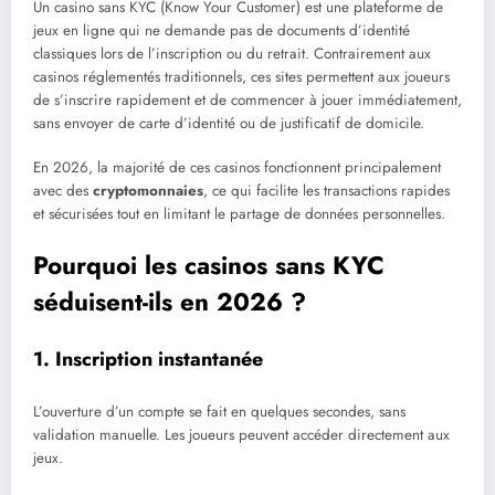
Un casino sans KYC (Know Your Customer) est une plateforme de
jeux en ligne qui ne demande pas de documents d’identité
classiques lors de l’inscription ou du retrait. Contrairement aux
casinos réglementés traditionnels, ces sites permettent aux joueurs
de s’inscrire rapidement et de commencer à jouer immédiatement,
sans envoyer de carte d’identité ou de justificatif de domicile.
En 2026, la majorité de ces casinos fonctionnent principalement
avec des
cryptomonnaies
, ce qui facilite les transactions rapides
et sécurisées tout en limitant le partage de données personnelles.
Pourquoi les casinos sans KYC
séduisent-ils en 2026 ?
1. Inscription instantanée
L’ouverture d’un compte se fait en quelques secondes, sans
validation manuelle. Les joueurs peuvent accéder directement aux
jeux.