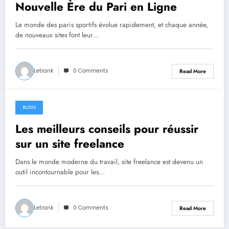
Nouvelle Ère du Pari en Ligne
Le monde des paris sportifs évolue rapidement, et chaque année,
de nouveaux sites font leur…
Letrank
0 Comments
Read More
BLOGS
October 17, 2025
Les meilleurs conseils pour réussir
sur un site freelance
Dans le monde moderne du travail, site freelance est devenu un
outil incontournable pour les…
Letrank
0 Comments
Read More