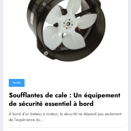
BLOGS
Soufflantes de cale : Un équipement
de sécurité essentiel à bord
À bord d’un bateau à moteur, la sécurité ne dépend pas seulement
de l’expérience du…