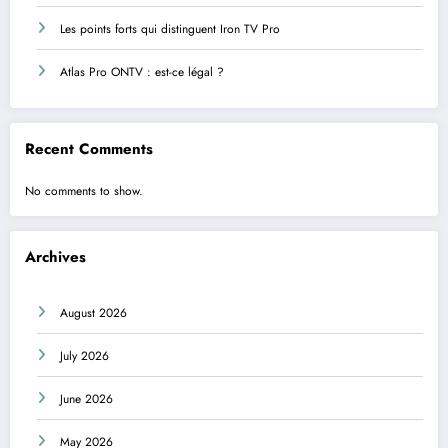
Les points forts qui distinguent Iron TV Pro
Atlas Pro ONTV : est-ce légal ?
Recent Comments
No comments to show.
Archives
August 2026
July 2026
June 2026
May 2026