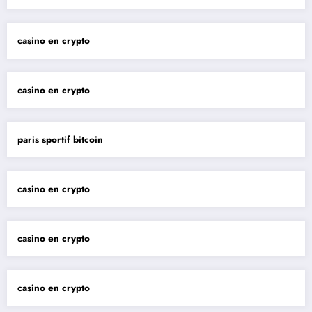
casino en crypto
casino en crypto
paris sportif bitcoin
casino en crypto
casino en crypto
casino en crypto