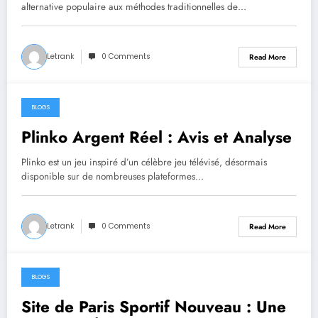
alternative populaire aux méthodes traditionnelles de…
Letrank
0 Comments
Read More
BLOGS
October 19, 2025
Plinko Argent Réel : Avis et Analyse
Plinko est un jeu inspiré d’un célèbre jeu télévisé, désormais
disponible sur de nombreuses plateformes…
Letrank
0 Comments
Read More
BLOGS
October 19, 2025
Site de Paris Sportif Nouveau : Une