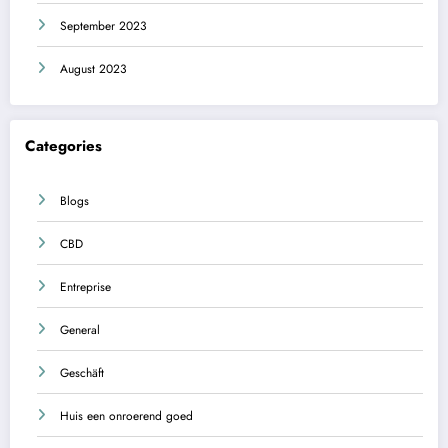
September 2023
August 2023
Categories
Blogs
CBD
Entreprise
General
Geschäft
Huis een onroerend goed