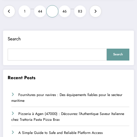
Posts
…
…
1
44
45
46
83
pagination
Search
Search
Recent Posts
Fournitures pour navires : Des équipements fiables pour le secteur
maritime
Pizzeria à Agen (47000) : Découvrez l’Authentique Saveur Italienne
chez Trattoria Pasta Pizza Brax
A Simple Guide to Safe and Reliable Platform Access