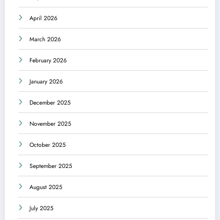
April 2026
March 2026
February 2026
January 2026
December 2025
November 2025
October 2025
September 2025
August 2025
July 2025