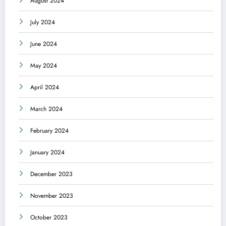
August 2024
July 2024
June 2024
May 2024
April 2024
March 2024
February 2024
January 2024
December 2023
November 2023
October 2023