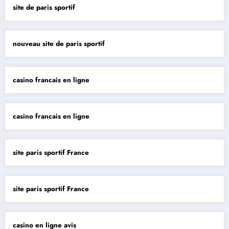
site de paris sportif
nouveau site de paris sportif
casino francais en ligne
casino francais en ligne
site paris sportif France
site paris sportif France
casino en ligne avis