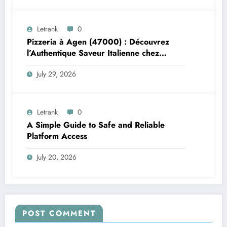
Letrank
0
Pizzeria à Agen (47000) : Découvrez
l’Authentique Saveur Italienne chez
Trattoria Pasta Pizza Brax
July 29, 2026
Letrank
0
A Simple Guide to Safe and Reliable
Platform Access
July 20, 2026
POST COMMENT