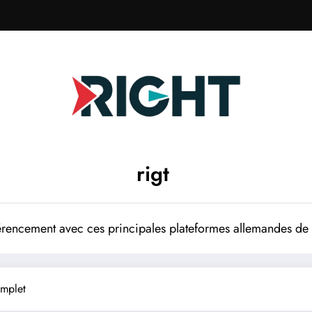
rigt
rencement avec ces principales plateformes allemandes de p
omplet