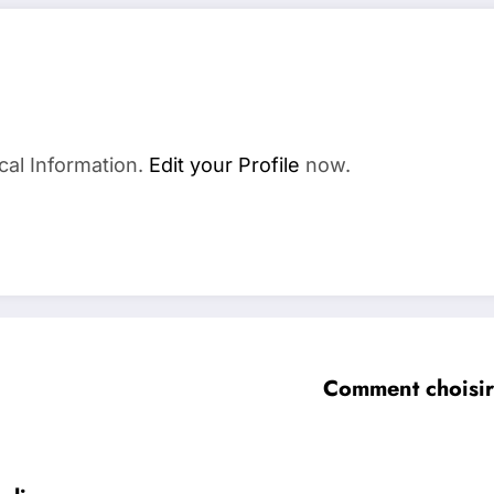
cal Information.
Edit your Profile
now.
Comment choisir 