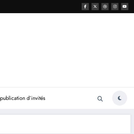
ublication d’invités