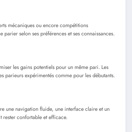
 sports mécaniques ou encore compétitions
és de parier selon ses préférences et ses connaissances.
timiser les gains potentiels pour un même pari. Les
r les parieurs expérimentés comme pour les débutants.
re une navigation fluide, une interface claire et un
 rester confortable et efficace.