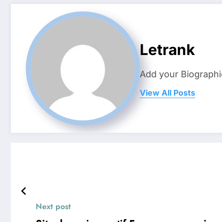
Letrank
Add your Biographi
View All Posts
Next post