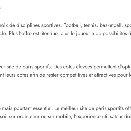
s
choix de disciplines sportives. Football, tennis, basketball,
e clé. Plus l’offre est étendue, plus le joueur a de possibilit
eur site de paris sportifs. Des cotes élevées permettent d’op
nt leurs cotes afin de rester compétitives et attractives pou
ais pourtant essentiel. Le meilleur site de paris sportifs off
it sur ordinateur ou sur mobile, l’expérience utilisateur doit