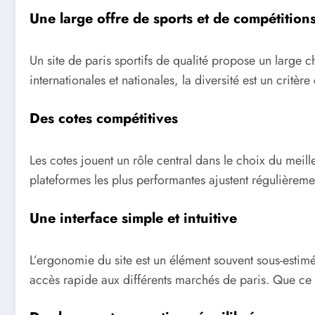
Une large offre de sports et de compétition
Un site de paris sportifs de qualité propose un large 
internationales et nationales, la diversité est un critèr
Des cotes compétitives
Les cotes jouent un rôle central dans le choix du meill
plateformes les plus performantes ajustent régulièreme
Une interface simple et intuitive
L’ergonomie du site est un élément souvent sous-estimé m
accès rapide aux différents marchés de paris. Que ce so