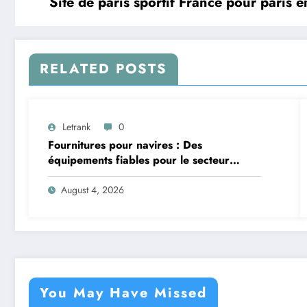
Site de paris sportif France pour paris e
RELATED POSTS
Letrank
0
Fournitures pour navires : Des
équipements fiables pour le secteur
maritime
August 4, 2026
You May Have Missed