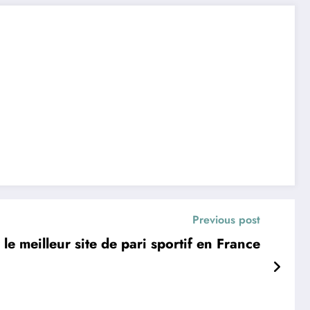
Previous post
le meilleur site de pari sportif en France