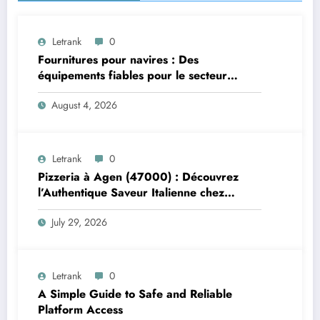
Letrank
0
Fournitures pour navires : Des
équipements fiables pour le secteur
maritime
August 4, 2026
Letrank
0
Pizzeria à Agen (47000) : Découvrez
l’Authentique Saveur Italienne chez
Trattoria Pasta Pizza Brax
July 29, 2026
Letrank
0
A Simple Guide to Safe and Reliable
Platform Access