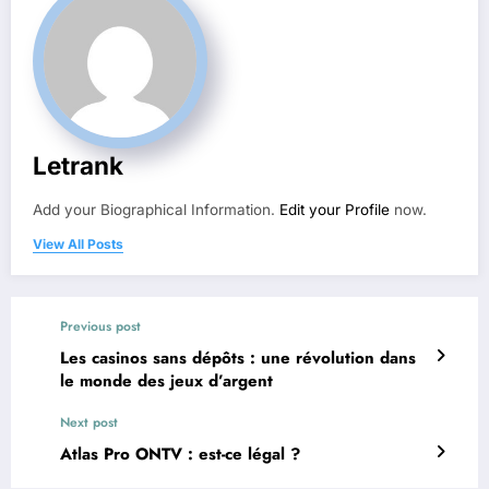
Letrank
Add your Biographical Information.
Edit your Profile
now.
View All Posts
Previous post
Les casinos sans dépôts : une révolution dans
le monde des jeux d’argent
Next post
Atlas Pro ONTV : est-ce légal ?