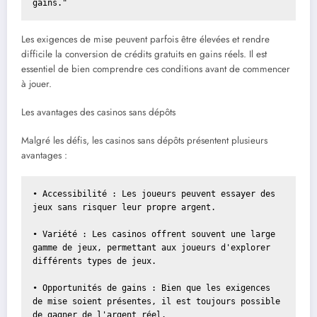
gains."
Les exigences de mise peuvent parfois être élevées et rendre
difficile la conversion de crédits gratuits en gains réels. Il est
essentiel de bien comprendre ces conditions avant de commencer
à jouer.
Les avantages des casinos sans dépôts
Malgré les défis, les casinos sans dépôts présentent plusieurs
avantages :
• Accessibilité : Les joueurs peuvent essayer des 
jeux sans risquer leur propre argent.

• Variété : Les casinos offrent souvent une large 
gamme de jeux, permettant aux joueurs d'explorer 
différents types de jeux.

• Opportunités de gains : Bien que les exigences 
de mise soient présentes, il est toujours possible 
de gagner de l'argent réel.