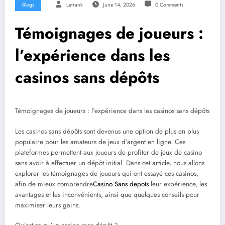
Blogs
Letrank
June 14, 2026
0 Comments
Témoignages de joueurs :
l’expérience dans les
casinos sans dépôts
Témoignages de joueurs : l’expérience dans les casinos sans dépôts
Les casinos sans dépôts sont devenus une option de plus en plus
populaire pour les amateurs de jeux d’argent en ligne. Ces
plateformes permettent aux joueurs de profiter de jeux de casino
sans avoir à effectuer un dépôt initial. Dans cet article, nous allons
explorer les témoignages de joueurs qui ont essayé ces casinos,
afin de mieux comprendre
Casino Sans depots
leur expérience, les
avantages et les inconvénients, ainsi que quelques conseils pour
maximiser leurs gains.