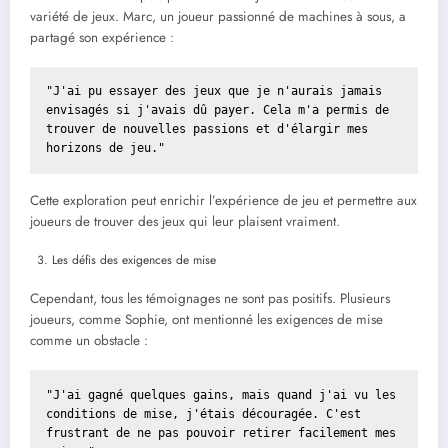
variété de jeux. Marc, un joueur passionné de machines à sous, a
partagé son expérience :
"J'ai pu essayer des jeux que je n'aurais jamais 
envisagés si j'avais dû payer. Cela m'a permis de 
trouver de nouvelles passions et d'élargir mes 
horizons de jeu."
Cette exploration peut enrichir l’expérience de jeu et permettre aux
joueurs de trouver des jeux qui leur plaisent vraiment.
Les défis des exigences de mise
Cependant, tous les témoignages ne sont pas positifs. Plusieurs
joueurs, comme Sophie, ont mentionné les exigences de mise
comme un obstacle :
"J'ai gagné quelques gains, mais quand j'ai vu les 
conditions de mise, j'étais découragée. C'est 
frustrant de ne pas pouvoir retirer facilement mes 