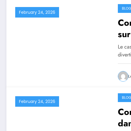
BLO
February 24, 2026
Com
sur
Le ca
diver
L
BLO
February 24, 2026
Com
dan