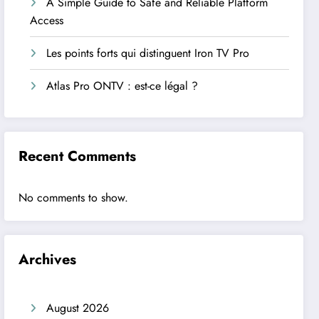
A Simple Guide to Safe and Reliable Platform
Access
Les points forts qui distinguent Iron TV Pro
Atlas Pro ONTV : est-ce légal ?
Recent Comments
No comments to show.
Archives
August 2026