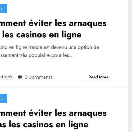
GS
ment éviter les arnaques
 les casinos en ligne
sino en ligne france est devenu une option de
tissement très populaire pour les…
Read More
etrank
0 Comments
GS
ment éviter les arnaques
s les casinos en ligne