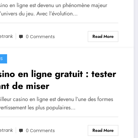
sino en ligne est devenu un phénomène majeur
’univers du jeu. Avec l’évolution…
Read More
etrank
0 Comments
GS
ino en ligne gratuit : tester
nt de miser
lleur casino en ligne est devenu l’une des formes
vertissement les plus populaires…
Read More
etrank
0 Comments