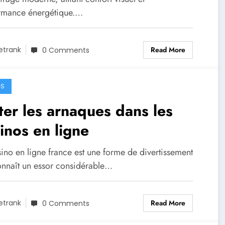
rmance énergétique.…
Read More
etrank
0 Comments
GS
ter les arnaques dans les
inos en ligne
ino en ligne france est une forme de divertissement
onnaît un essor considérable…
Read More
etrank
0 Comments