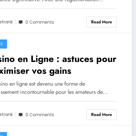
Read More
etrank
0 Comments
GS
ino en Ligne : astuces pour
imiser vos gains
sino en ligne est devenu une forme de
tissement incontournable pour les amateurs de…
Read More
etrank
0 Comments