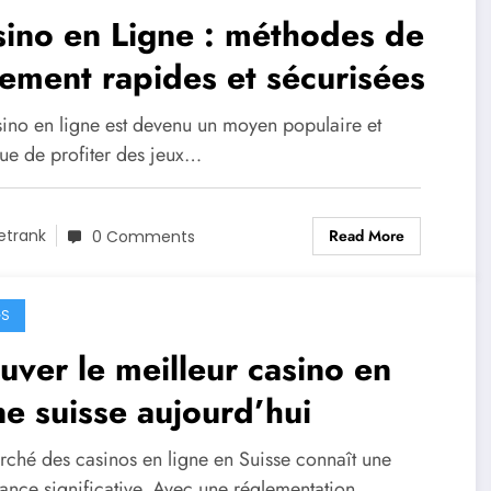
ino en Ligne : méthodes de
ement rapides et sécurisées
sino en ligne est devenu un moyen populaire et
que de profiter des jeux…
Read More
etrank
0 Comments
GS
uver le meilleur casino en
ne suisse aujourd’hui
rché des casinos en ligne en Suisse connaît une
sance significative. Avec une réglementation…