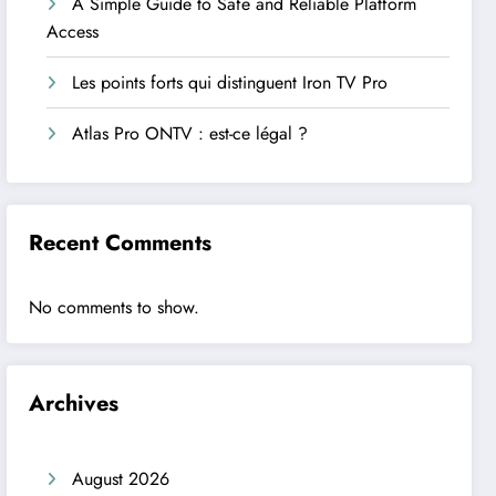
A Simple Guide to Safe and Reliable Platform
Access
Les points forts qui distinguent Iron TV Pro
Atlas Pro ONTV : est-ce légal ?
Recent Comments
No comments to show.
Archives
August 2026