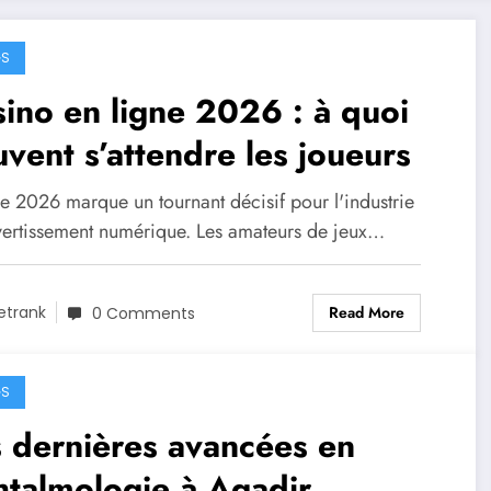
GS
ino en ligne 2026 : à quoi
vent s’attendre les joueurs
ée 2026 marque un tournant décisif pour l'industrie
vertissement numérique. Les amateurs de jeux…
Read More
etrank
0 Comments
GS
 dernières avancées en
talmologie à Agadir