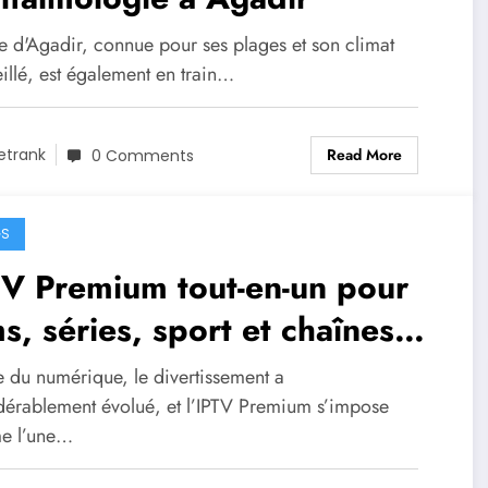
le d'Agadir, connue pour ses plages et son climat
illé, est également en train…
Read More
etrank
0 Comments
GS
V Premium tout-en-un pour
ms, séries, sport et chaînes
ernationales
e du numérique, le divertissement a
dérablement évolué, et l’IPTV Premium s’impose
e l’une…