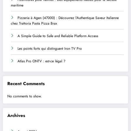
maritime
Pizzeria à Agen (47000) : Découvrez l’Authentique Saveur Italienne
chez Trattoria Pasta Pizza Brax
A Simple Guide to Safe and Reliable Platform Access
Les points forts qui distinguent Iron TV Pro
Atlas Pro ONTV : est-ce légal ?
Recent Comments
No comments to show.
Archives