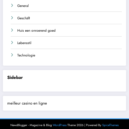
General
Geschäft
Huis een onroerend goed
Lebensstil
Technologie
Sidebar
meilleur casino en ligne
NewsBlogger - Magazine & Blog
WordPress
Theme 2026 | Powered By
SpiceThemes