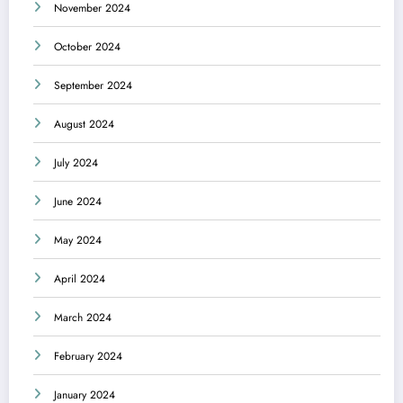
November 2024
October 2024
September 2024
August 2024
July 2024
June 2024
May 2024
April 2024
March 2024
February 2024
January 2024