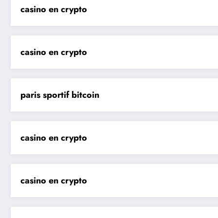
casino en crypto
casino en crypto
paris sportif bitcoin
casino en crypto
casino en crypto