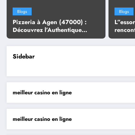
Blogs
Blogs
Pizzeria à Agen (47000) :
L”essor
Découvrez l’Authentique
rencont
Saveur Italienne chez Trattoria
société
Pasta Pizza Brax
Sidebar
meilleur casino en ligne
meilleur casino en ligne