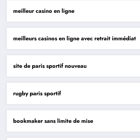
meilleur casino en ligne
meilleurs casinos en ligne avec retrait immédiat
site de paris sportif nouveau
rugby paris sportif
bookmaker sans limite de mise