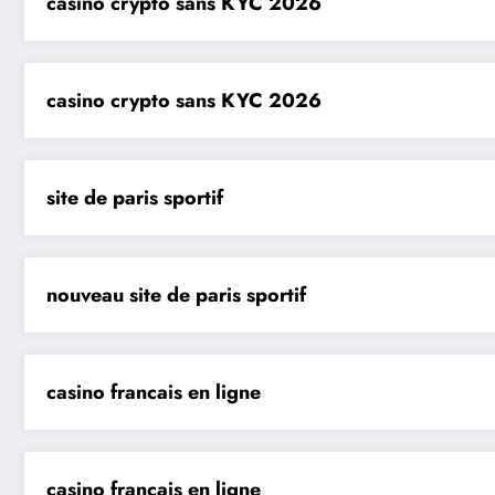
casino crypto sans KYC 2026
casino crypto sans KYC 2026
site de paris sportif
nouveau site de paris sportif
casino francais en ligne
casino francais en ligne