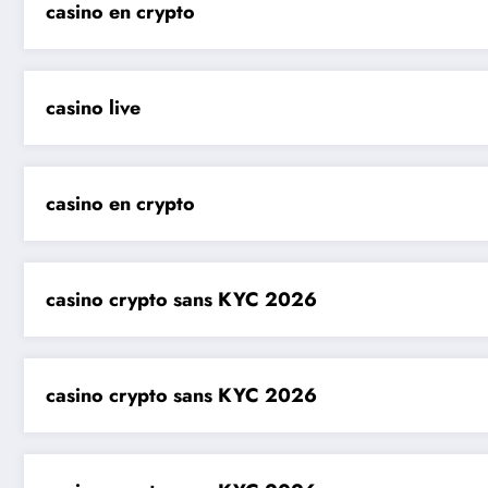
casino en crypto
casino live
casino en crypto
casino crypto sans KYC 2026
casino crypto sans KYC 2026