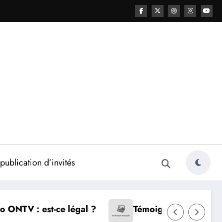
ublication d’invités
 ?
Témoignages de joueurs : l’expérience dans