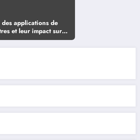
 des applications de
res et leur impact sur la