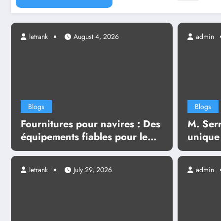
letrank
August 4, 2026
admin
Blogs
Blogs
Fournitures pour navires : Des
M. Serr
équipements fiables pour le
unique
secteur maritime
de verr
letrank
July 29, 2026
admin