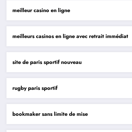
meilleur casino en ligne
meilleurs casinos en ligne avec retrait immédiat
site de paris sportif nouveau
rugby paris sportif
bookmaker sans limite de mise