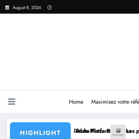
Skip
August 8, 2026
to
content
Home
Maximisez votre réfé
rattoria Pasta Pizza Brax
 and Reliable Platform Access
Les points forts qui distin
HIGHLIGHT