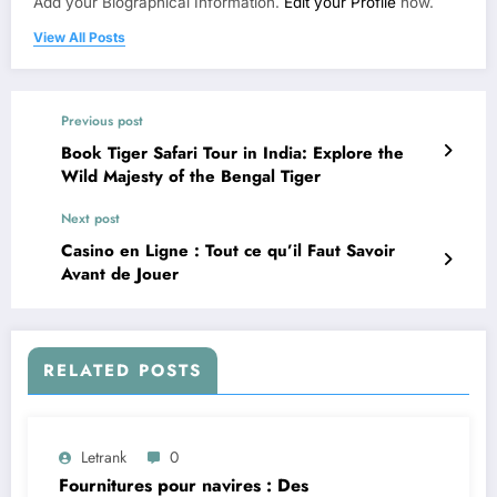
Add your Biographical Information.
Edit your Profile
now.
View All Posts
Previous post
Book Tiger Safari Tour in India: Explore the
Wild Majesty of the Bengal Tiger
Next post
Casino en Ligne : Tout ce qu’il Faut Savoir
Avant de Jouer
RELATED POSTS
Letrank
0
Fournitures pour navires : Des