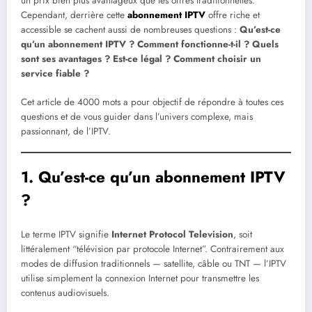
un prix bien plus avantageux que les offres traditionnelles.
Cependant, derrière cette
abonnement IPTV
offre riche et
accessible se cachent aussi de nombreuses questions :
Qu’est-ce
qu’un abonnement IPTV ? Comment fonctionne-t-il ? Quels
sont ses avantages ? Est-ce légal ? Comment choisir un
service fiable ?
Cet article de 4000 mots a pour objectif de répondre à toutes ces
questions et de vous guider dans l’univers complexe, mais
passionnant, de l’IPTV.
1. Qu’est-ce qu’un abonnement IPTV
?
Le terme IPTV signifie
Internet Protocol Television
, soit
littéralement “télévision par protocole Internet”. Contrairement aux
modes de diffusion traditionnels — satellite, câble ou TNT — l’IPTV
utilise simplement la connexion Internet pour transmettre les
contenus audiovisuels.