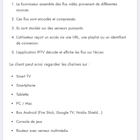
Le fournisseur assemble des flux vidéo provenant de différentes
sources.
Ces flux sont encodés et compressés.
Ils sont stockés sur des serveurs puissants.
L’utilisateur reçoit un accès via une URL, une playlist ou un identifiant
de connexion.
L’application IPTV décode et affiche les flux sur l’écran.
Le client peut ainsi regarder les chaînes sur :
Smart TV
Smartphone
Tablette
PC / Mac
Box Android (Fire Stick, Google TV, Nvidia Shield…)
Console de jeux
Routeur avec serveur multimédia