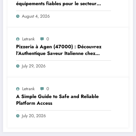
équipements fiables pour le secteur
maritime
August 4, 2026
Letrank
0
Pizzeria à Agen (47000) : Découvrez
l’Authentique Saveur Italienne chez
Trattoria Pasta Pizza Brax
July 29, 2026
Letrank
0
A Simple Guide to Safe and Reliable
Platform Access
July 20, 2026