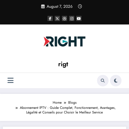
Skip
August 7, 2026
to
content
rigt
Home
Blogs
Abonnement IPTV : Guide Complet, Fonctionnement, Avantages,
Légalité et Conseils pour Choisir le Meilleur Service