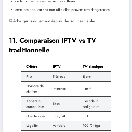
certains sites pirates peuvent en diffuser
certaines applications non officielles peuvent être dangereuses
Télécharger uniquement depuis des sources fiables.
11. Comparaison IPTV vs TV
traditionnelle
Critère
IPTV
TV classique
Prix
Très bas
Élevé
Nombre de
Immense
Limité
chaînes
Appareils
Décodeur
Tous
compatibles
obligatoire
Qualité vidéo
HD / 4K
HD
Légalité
Variable
100 % légal