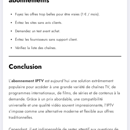
abonnements
Fuyez les offres trop belles pour être vraies (1 € / mois).
Évitez les sites sans avis clients.
Demandez un test avant achat.
Évitez les fournisseurs sans support client.
Vérifiez la liste des chaînes.
Conclusion
L’
abonnement IPTV
est aujourd’hui une solution extrêmement
populaire pour accéder à une grande variété de chaînes TV, de
programmes internationaux, de films, de séries et de contenus à la
demande. Grâce à un prix abordable, une compatibilité
universelle et une qualité vidéo souvent impressionnante, l’IPTV
s’impose comme une alternative moderne et flexible aux offres
traditionnelles.
Cependant, il est indispensable de rester attentif aux questions de