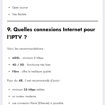
Open source
Très flexible
9. Quelles connexions Internet pour
l’IPTV ?
Voici les recommandations :
ADSL
: minimum 8 Mbps
4G / 5G
: fonctionne très bien
Fibre
: offre la meilleure qualité
Pour du
4K
, il est recommandé d’avoir :
minimum
25 Mbps
stables
un routeur moderne
une connexion filaire (Ethernet) si possible