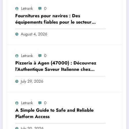
Letrank
0
Fournitures pour navires : Des
équipements fiables pour le secteur
maritime
August 4, 2026
Letrank
0
Pizzeria à Agen (47000) : Découvrez
l’Authentique Saveur Italienne chez
Trattoria Pasta Pizza Brax
July 29, 2026
Letrank
0
A Simple Guide to Safe and Reliable
Platform Access
July 20, 2026