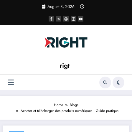
Skip
August 8, 2026
to
content
rigt
Home
Blogs
Acheter et télécharger des produits numériques : Guide pratique