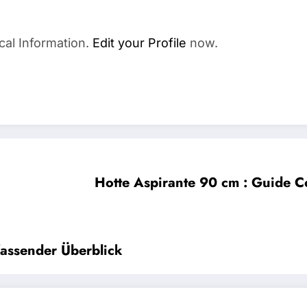
cal Information.
Edit your Profile
now.
Hotte Aspirante 90 cm : Guide Co
fassender Überblick