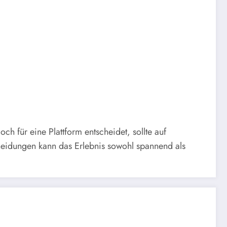
 für eine Plattform entscheidet, sollte auf
cheidungen kann das Erlebnis sowohl spannend als