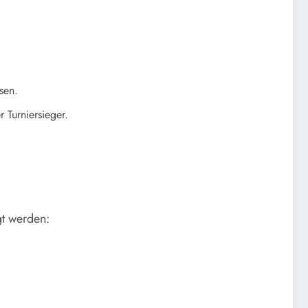
sen.
 Turniersieger.
gt werden: