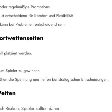
 oder regelmäßige Promotions.
ist entscheidend für Komfort und Flexibilität.
 kann bei Problemen entscheidend sein.
ortwettenseiten
l platziert werden.
, um Spieler zu gewinnen.
höhen die Spannung und helfen bei strategischen Entscheidungen.
Wetten
h Risiken. Spieler sollten daher: