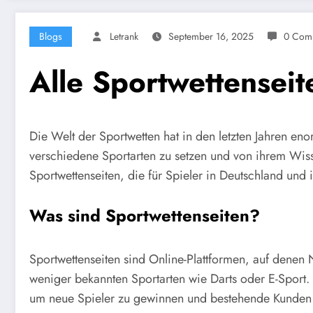
Blogs
Letrank
September 16, 2025
0 Com
Alle Sportwettenseit
Die Welt der Sportwetten hat in den letzten Jahren e
verschiedene Sportarten zu setzen und von ihrem Wisse
Sportwettenseiten, die für Spieler in Deutschland und i
Was sind Sportwettenseiten?
Sportwettenseiten sind Online-Plattformen, auf denen N
weniger bekannten Sportarten wie Darts oder E-Sport.
um neue Spieler zu gewinnen und bestehende Kunden