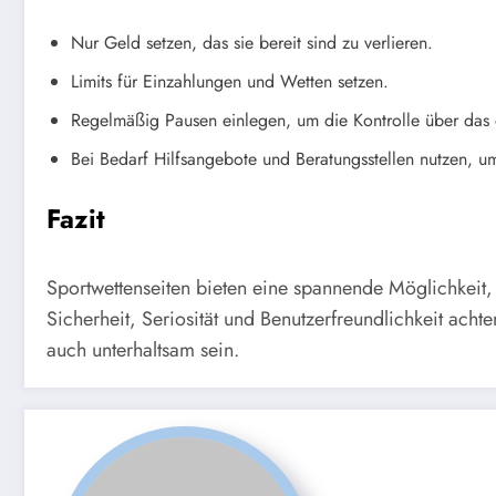
Nur Geld setzen, das sie bereit sind zu verlieren.
Limits für Einzahlungen und Wetten setzen.
Regelmäßig Pausen einlegen, um die Kontrolle über das e
Bei Bedarf Hilfsangebote und Beratungsstellen nutzen, u
Fazit
Sportwettenseiten bieten eine spannende Möglichkeit,
Sicherheit, Seriosität und Benutzerfreundlichkeit ach
auch unterhaltsam sein.