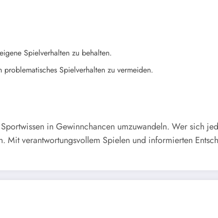
igene Spielverhalten zu behalten.
m problematisches Spielverhalten zu vermeiden.
 Sportwissen in Gewinnchancen umzuwandeln. Wer sich jedoch
ten. Mit verantwortungsvollem Spielen und informierten Ents