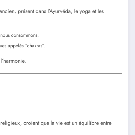
t ancien, présent dans l’Ayurvéda, le yoga et les
ue nous consommons.
ques appelés “chakras”.
 l’harmonie.
eligieux, croient que la vie est un équilibre entre