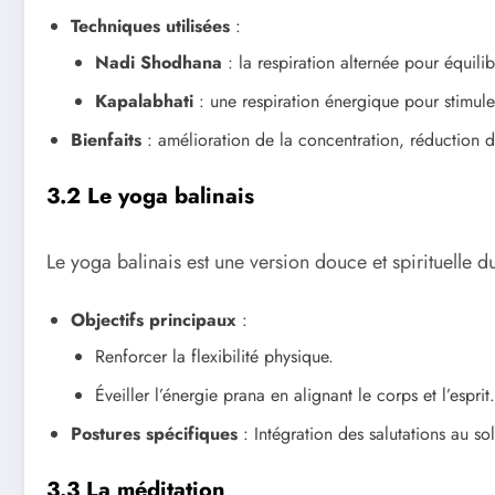
Techniques utilisées
:
Nadi Shodhana
: la respiration alternée pour équilib
Kapalabhati
: une respiration énergique pour stimule
Bienfaits
: amélioration de la concentration, réduction de
3.2 Le yoga balinais
Le yoga balinais est une version douce et spirituelle d
Objectifs principaux
:
Renforcer la flexibilité physique.
Éveiller l’énergie prana en alignant le corps et l’esprit.
Postures spécifiques
: Intégration des salutations au so
3.3 La méditation