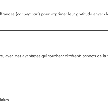
ffrandes (
canang sari
) pour exprimer leur gratitude envers l
e, avec des avantages qui touchent différents aspects de la v
aires.