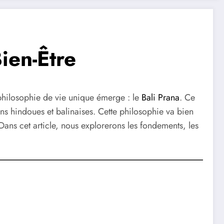
Bien-Être
 philosophie de vie unique émerge : le
Bali Prana
. Ce
ions hindoues et balinaises. Cette philosophie va bien
 Dans cet article, nous explorerons les fondements, les