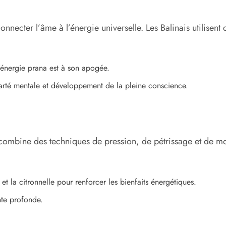
onnecter l’âme à l’énergie universelle. Les Balinais utilisent 
l’énergie prana est à son apogée.
larté mentale et développement de la pleine conscience.
combine des techniques de pression, de pétrissage et de mou
et la citronnelle pour renforcer les bienfaits énergétiques.
nte profonde.