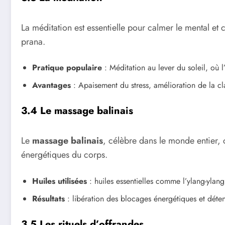
La méditation est essentielle pour calmer le mental et c
prana.
Pratique populaire
: Méditation au lever du soleil, où 
Avantages
: Apaisement du stress, amélioration de la c
3.4 Le massage balinais
Le
massage balinais
, célèbre dans le monde entier, 
énergétiques du corps.
Huiles utilisées
: huiles essentielles comme l’ylang-ylang 
Résultats
: libération des blocages énergétiques et déte
3.5 Les rituels d’offrandes