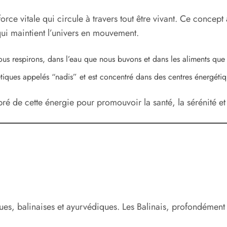
force vitale qui circule à travers tout être vivant. Ce concep
 qui maintient l’univers en mouvement.
nous respirons, dans l’eau que nous buvons et dans les aliments q
étiques appelés “nadis” et est concentré dans des centres énergéti
ibré de cette énergie pour promouvoir la santé, la sérénité et
ues, balinaises et ayurvédiques. Les Balinais, profondément r