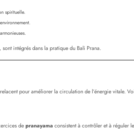
 spirituelle.
’environnement.
harmonieuses.
, sont intégrés dans la pratique du Bali Prana.
relacent pour améliorer la circulation de l’énergie vitale. Voi
exercices de
pranayama
consistent à contrôler et à réguler le