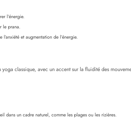
rer l’énergie.
r le prana.
 l’anxiété et augmentation de l’énergie.
u yoga classique, avec un accent sur la fluidité des mouveme
leil dans un cadre naturel, comme les plages ou les rizières.