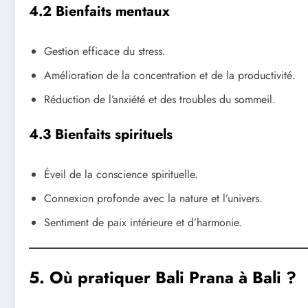
4.2 Bienfaits mentaux
Gestion efficace du stress.
Amélioration de la concentration et de la productivité.
Réduction de l’anxiété et des troubles du sommeil.
4.3 Bienfaits spirituels
Éveil de la conscience spirituelle.
Connexion profonde avec la nature et l’univers.
Sentiment de paix intérieure et d’harmonie.
5. Où pratiquer Bali Prana à Bali ?