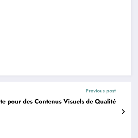
Previous post
te pour des Contenus Visuels de Qualité