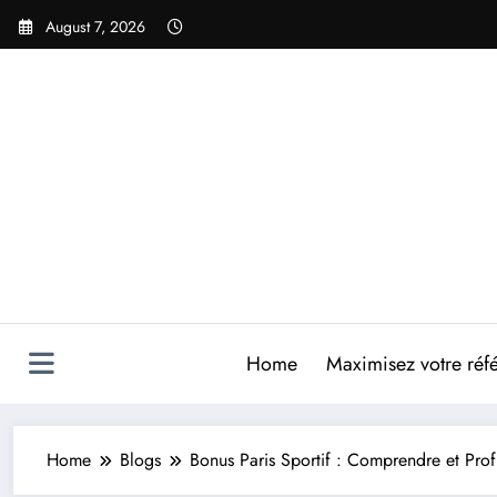
Skip
August 7, 2026
to
content
Home
Maximisez votre réfé
Home
Blogs
Bonus Paris Sportif : Comprendre et Prof