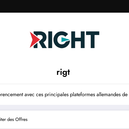
rigt
rencement avec ces principales plateformes allemandes de p
iter des Offres