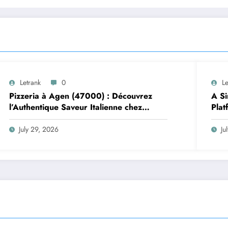
Letrank
0
Le
Pizzeria à Agen (47000) : Découvrez
A Si
l’Authentique Saveur Italienne chez
Plat
Trattoria Pasta Pizza Brax
July 29, 2026
Ju