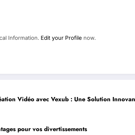
cal Information.
Edit your Profile
now.
éation Vidéo avec Vexub : Une Solution Innovan
antages pour vos divertissements