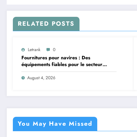
RELATED POSTS
Letrank
0
Fournitures pour navires : Des
équipements fiables pour le secteur
maritime
August 4, 2026
You May Have Missed