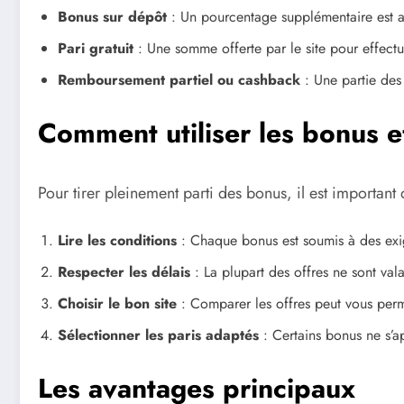
Bonus sur dépôt
: Un pourcentage supplémentaire est aj
Pari gratuit
: Une somme offerte par le site pour effectue
Remboursement partiel ou cashback
: Une partie des 
Comment utiliser les bonus e
Pour tirer pleinement parti des bonus, il est important 
Lire les conditions
: Chaque bonus est soumis à des exig
Respecter les délais
: La plupart des offres ne sont val
Choisir le bon site
: Comparer les offres peut vous perm
Sélectionner les paris adaptés
: Certains bonus ne s’a
Les avantages principaux