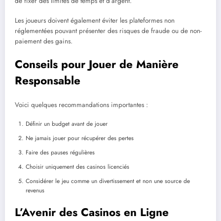
de fixer des limites de temps et d’argent.
Les joueurs doivent également éviter les plateformes non
réglementées pouvant présenter des risques de fraude ou de non-
paiement des gains.
Conseils pour Jouer de Manière
Responsable
Voici quelques recommandations importantes :
Définir un budget avant de jouer
Ne jamais jouer pour récupérer des pertes
Faire des pauses régulières
Choisir uniquement des casinos licenciés
Considérer le jeu comme un divertissement et non une source de
revenus
L’Avenir des Casinos en Ligne