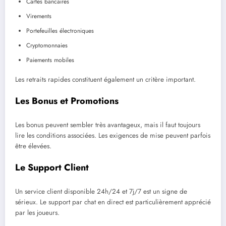
Cartes bancaires
Virements
Portefeuilles électroniques
Cryptomonnaies
Paiements mobiles
Les retraits rapides constituent également un critère important.
Les Bonus et Promotions
Les bonus peuvent sembler très avantageux, mais il faut toujours
lire les conditions associées. Les exigences de mise peuvent parfois
être élevées.
Le Support Client
Un service client disponible 24h/24 et 7j/7 est un signe de
sérieux. Le support par chat en direct est particulièrement apprécié
par les joueurs.