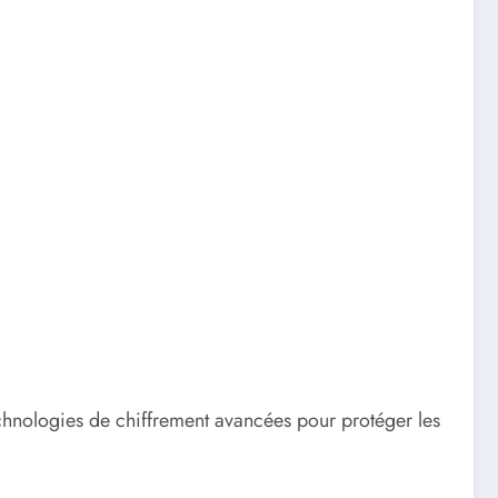
 technologies de chiffrement avancées pour protéger les