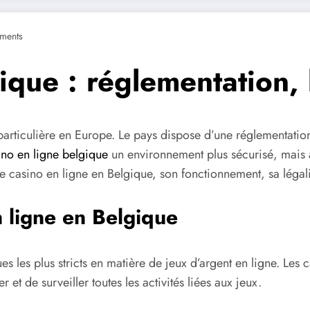
ments
ique : réglementation, 
rticulière en Europe. Le pays dispose d’une réglementation s
ino en ligne belgique
un environnement plus sécurisé, mais au
 casino en ligne en Belgique, son fonctionnement, sa légalit
n ligne en Belgique
es les plus stricts en matière de jeux d’argent en ligne. Les
 et de surveiller toutes les activités liées aux jeux.