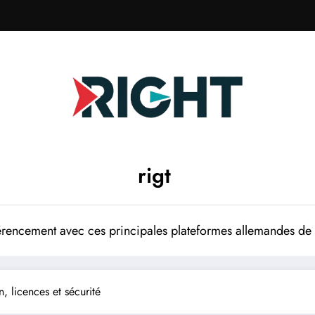
rigt
rencement avec ces principales plateformes allemandes de p
, licences et sécurité