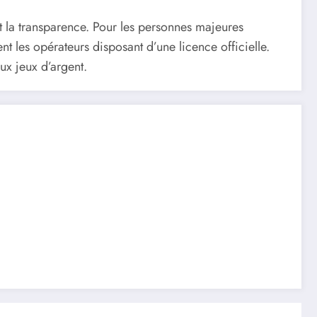
t la transparence. Pour les personnes majeures
nt les opérateurs disposant d’une licence officielle.
ux jeux d’argent.