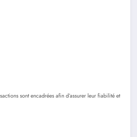
tions sont encadrées afin d’assurer leur fiabilité et