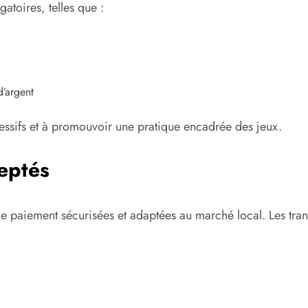
atoires, telles que :
d’argent
cessifs et à promouvoir une pratique encadrée des jeux.
eptés
paiement sécurisées et adaptées au marché local. Les transac