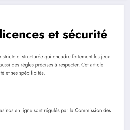
licences et sécurité
tricte et structurée qui encadre fortement les jeux
ssi des règles précises à respecter. Cet article
é et ses spécificités.
 casinos en ligne sont régulés par la Commission des