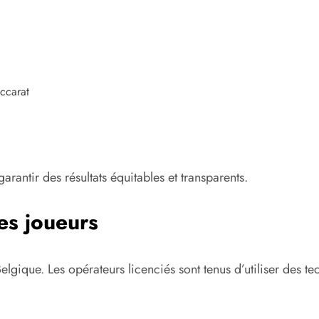
accarat
garantir des résultats équitables et transparents.
des joueurs
 Belgique. Les opérateurs licenciés sont tenus d’utiliser des