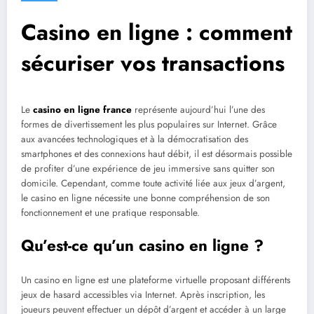
Casino en ligne : comment
sécuriser vos transactions
Le
casino en ligne france
représente aujourd’hui l’une des
formes de divertissement les plus populaires sur Internet. Grâce
aux avancées technologiques et à la démocratisation des
smartphones et des connexions haut débit, il est désormais possible
de profiter d’une expérience de jeu immersive sans quitter son
domicile. Cependant, comme toute activité liée aux jeux d’argent,
le casino en ligne nécessite une bonne compréhension de son
fonctionnement et une pratique responsable.
Qu’est-ce qu’un casino en ligne ?
Un casino en ligne est une plateforme virtuelle proposant différents
jeux de hasard accessibles via Internet. Après inscription, les
joueurs peuvent effectuer un dépôt d’argent et accéder à un large