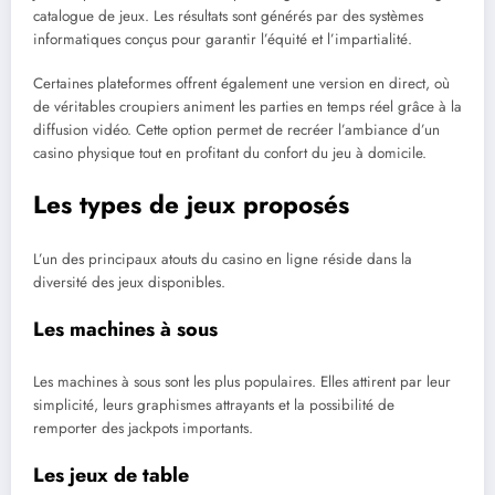
catalogue de jeux. Les résultats sont générés par des systèmes
informatiques conçus pour garantir l’équité et l’impartialité.
Certaines plateformes offrent également une version en direct, où
de véritables croupiers animent les parties en temps réel grâce à la
diffusion vidéo. Cette option permet de recréer l’ambiance d’un
casino physique tout en profitant du confort du jeu à domicile.
Les types de jeux proposés
L’un des principaux atouts du casino en ligne réside dans la
diversité des jeux disponibles.
Les machines à sous
Les machines à sous sont les plus populaires. Elles attirent par leur
simplicité, leurs graphismes attrayants et la possibilité de
remporter des jackpots importants.
Les jeux de table