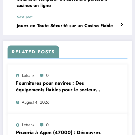
casinos en ligne
Next post
Jouez en Toute Sécurité sur un Casino Fiable
RELATED POSTS
Letrank
0
Fournitures pour navires : Des
équipements fiables pour le secteur
maritime
August 4, 2026
Letrank
0
Pizzeria à Agen (47000) : Découvrez