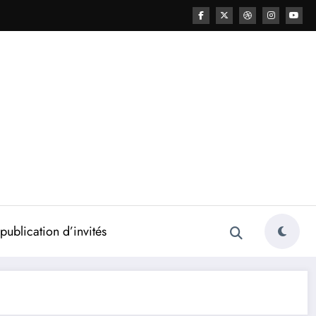
ublication d’invités