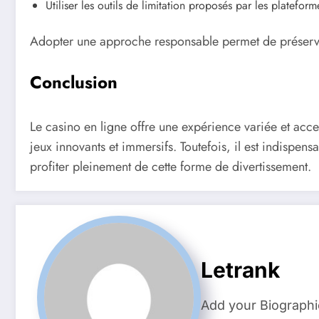
Utiliser les outils de limitation proposés par les plateform
Adopter une approche responsable permet de préserver 
Conclusion
Le casino en ligne offre une expérience variée et acc
jeux innovants et immersifs. Toutefois, il est indispens
profiter pleinement de cette forme de divertissement.
Letrank
Add your Biographi