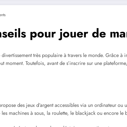
nts
nseils pour jouer de m
vertissement très populaire à travers le monde. Grâce à int
ut moment. Toutefois, avant de s’inscrire sur une plateforme
ropose des jeux d’argent accessibles via un ordinateur ou u
 les machines à sous, la roulette, le blackjack ou encore le 