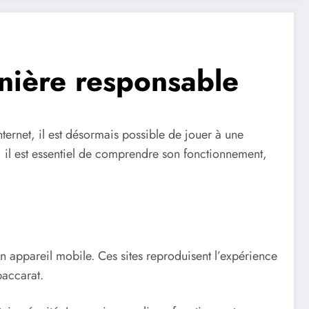
anière responsable
ernet, il est désormais possible de jouer à une
, il est essentiel de comprendre son fonctionnement,
n appareil mobile. Ces sites reproduisent l’expérience
baccarat.