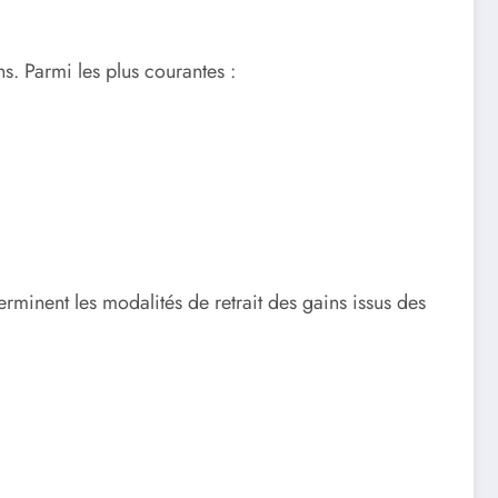
ns. Parmi les plus courantes :
rminent les modalités de retrait des gains issus des