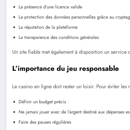
La présence d’une licence valide
La protection des données personnelles grâce au crypta
La réputation de la plateforme
La transparence des conditions générales
Un site fiable met également à disposition un service cl
L’importance du jeu responsable
Le casino en ligne doit rester un loisir. Pour éviter les
Définir un budget précis
Ne jamais jouer avec de l’argent destiné aux dépenses ess
Faire des pauses régulières