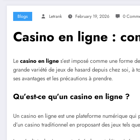
Blogs
Letrank
February 19, 2026
0 Comme
Casino en ligne : co
Le
casino en ligne
s’est imposé comme une forme de di
grande variété de jeux de hasard depuis chez soi, à to
ses avantages et les précautions à prendre.
Qu’est-ce qu’un casino en ligne ?
Un casino en ligne est une plateforme numérique qui p
d’un casino traditionnel en proposant des jeux tels que