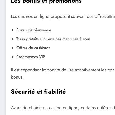
Les bonus et promotions
Les casinos en ligne proposent souvent des offres attra
Bonus de bienvenue
Tours gratuits sur certaines machines à sous
Offres de cashback
Programmes VIP
Il est cependant important de lire attentivement les c
bonus.
Sécurité et fiabilité
Avant de choisir un casino en ligne, certains critères do