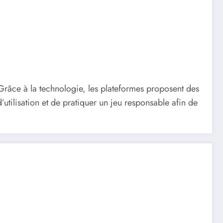
Grâce à la technologie, les plateformes proposent des
’utilisation et de pratiquer un jeu responsable afin de