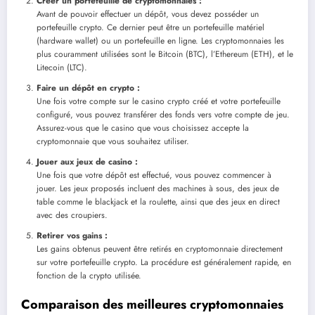
Créer un portefeuille de cryptomonnaies :
Avant de pouvoir effectuer un dépôt, vous devez posséder un
portefeuille crypto. Ce dernier peut être un portefeuille matériel
(hardware wallet) ou un portefeuille en ligne. Les cryptomonnaies les
plus couramment utilisées sont le Bitcoin (BTC), l’Ethereum (ETH), et le
Litecoin (LTC).
Faire un dépôt en crypto :
Une fois votre compte sur le casino crypto créé et votre portefeuille
configuré, vous pouvez transférer des fonds vers votre compte de jeu.
Assurez-vous que le casino que vous choisissez accepte la
cryptomonnaie que vous souhaitez utiliser.
Jouer aux jeux de casino :
Une fois que votre dépôt est effectué, vous pouvez commencer à
jouer. Les jeux proposés incluent des machines à sous, des jeux de
table comme le blackjack et la roulette, ainsi que des jeux en direct
avec des croupiers.
Retirer vos gains :
Les gains obtenus peuvent être retirés en cryptomonnaie directement
sur votre portefeuille crypto. La procédure est généralement rapide, en
fonction de la crypto utilisée.
Comparaison des meilleures cryptomonnaies