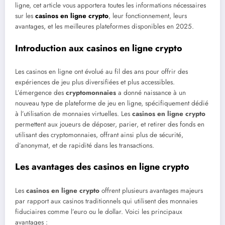
ligne, cet article vous apportera toutes les informations nécessaires
sur les
casinos en ligne crypto
, leur fonctionnement, leurs
avantages, et les meilleures plateformes disponibles en 2025.
Introduction aux casinos en ligne crypto
Les casinos en ligne ont évolué au fil des ans pour offrir des
expériences de jeu plus diversifiées et plus accessibles.
L’émergence des
cryptomonnaies
a donné naissance à un
nouveau type de plateforme de jeu en ligne, spécifiquement dédié
à l’utilisation de monnaies virtuelles. Les
casinos en ligne crypto
permettent aux joueurs de déposer, parier, et retirer des fonds en
utilisant des cryptomonnaies, offrant ainsi plus de sécurité,
d’anonymat, et de rapidité dans les transactions.
Les avantages des casinos en ligne crypto
Les
casinos en ligne crypto
offrent plusieurs avantages majeurs
par rapport aux casinos traditionnels qui utilisent des monnaies
fiduciaires comme l’euro ou le dollar. Voici les principaux
avantages :