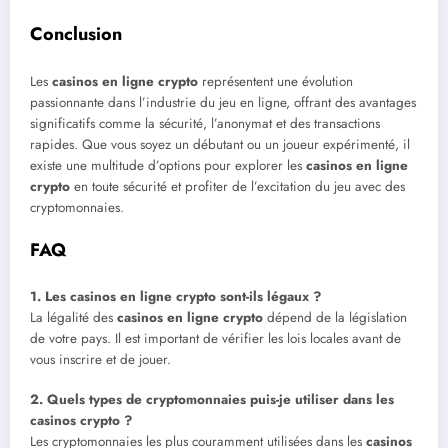
Conclusion
Les
casinos en ligne crypto
représentent une évolution
passionnante dans l’industrie du jeu en ligne, offrant des avantages
significatifs comme la sécurité, l’anonymat et des transactions
rapides. Que vous soyez un débutant ou un joueur expérimenté, il
existe une multitude d’options pour explorer les
casinos en ligne
crypto
en toute sécurité et profiter de l’excitation du jeu avec des
cryptomonnaies.
FAQ
1. Les casinos en ligne crypto sont-ils légaux ?
La légalité des
casinos en ligne crypto
dépend de la législation
de votre pays. Il est important de vérifier les lois locales avant de
vous inscrire et de jouer.
2. Quels types de cryptomonnaies puis-je utiliser dans les
casinos crypto ?
Les cryptomonnaies les plus couramment utilisées dans les
casinos