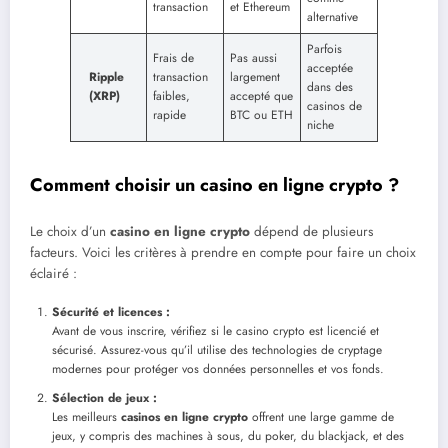
transaction
et Ethereum
alternative
Parfois
Frais de
Pas aussi
acceptée
Ripple
transaction
largement
dans des
(XRP)
faibles,
accepté que
casinos de
rapide
BTC ou ETH
niche
Comment choisir un casino en ligne crypto ?
Le choix d’un
casino en ligne crypto
dépend de plusieurs
facteurs. Voici les critères à prendre en compte pour faire un choix
éclairé :
Sécurité et licences :
Avant de vous inscrire, vérifiez si le casino crypto est licencié et
sécurisé. Assurez-vous qu’il utilise des technologies de cryptage
modernes pour protéger vos données personnelles et vos fonds.
Sélection de jeux :
Les meilleurs
casinos en ligne crypto
offrent une large gamme de
jeux, y compris des machines à sous, du poker, du blackjack, et des