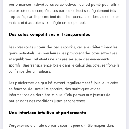
performances individuelles ou collectives, tout est pensé pour offrir
une expérience complète. Les paris en direct sont également très
appréciés, car ils permettent de miser pendant le déroulement des
matchs et d’adapter sa stratégie en temps réel.
Des cotes compétitives et transparentes
Les cotes sont au cœur des paris sportifs, car elles déterminent les
gains potentiels. Les meilleurs sites proposent des cotes attractives
et équilibrées, reflétant une analyse sérieuse des événements
sportifs. Une transparence totale dans le calcul des cotes renforce la
confiance des utilisateurs.
Les plateformes de qualité mettent régulièrement à jour leurs cotes
en fonction de l’actualité sportive, des statistiques et des
informations de dernière minute. Cela permet aux joueurs de
parier dans des conditions justes et cohérentes.
Une interface intuitive et performante
L’ergonomie d’un site de paris sportifs joue un rôle majeur dans