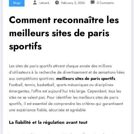
Blogs
Letrank
February 3, 2026
0 Comments
Comment reconnaître les
meilleurs sites de paris
sportifs
Les sites de paris sportifs attirent chaque année des millions
d’utilisateurs à la recherche de divertissement et de sensations liées
aux compétitions sportives.
meilleurs sites de paris sportifs
Football, tennis, basketball, sports mécaniques ou disciplines
émergentes, l’offre est aujourd’hui très large. Cependant, tous les
sites ne se valent pas. Pour identifier les meilleurs sites de paris
sportifs, il est essentiel de comprendre les critères qui garantissent
une expérience fiable, sécurisée et agréable.
La fiabilité et la régulation avant tout