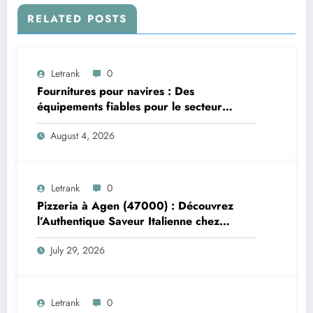
RELATED POSTS
Letrank
0
Fournitures pour navires : Des
équipements fiables pour le secteur
maritime
August 4, 2026
Letrank
0
Pizzeria à Agen (47000) : Découvrez
l’Authentique Saveur Italienne chez
Trattoria Pasta Pizza Brax
July 29, 2026
Letrank
0