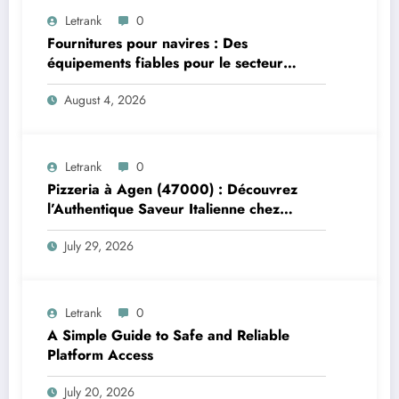
Letrank
0
Fournitures pour navires : Des
équipements fiables pour le secteur
maritime
August 4, 2026
Letrank
0
Pizzeria à Agen (47000) : Découvrez
l’Authentique Saveur Italienne chez
Trattoria Pasta Pizza Brax
July 29, 2026
Letrank
0
A Simple Guide to Safe and Reliable
Platform Access
July 20, 2026