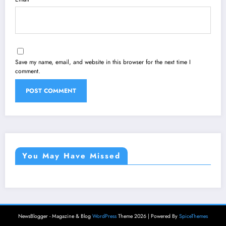
Save my name, email, and website in this browser for the next time I
comment.
You May Have Missed
NewsBlogger - Magazine & Blog
WordPress
Theme 2026 | Powered By
SpiceThemes