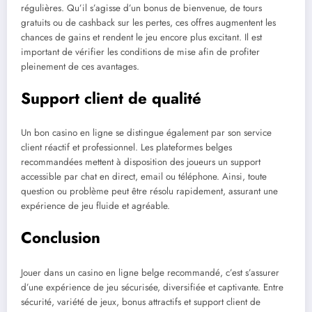
régulières. Qu’il s’agisse d’un bonus de bienvenue, de tours
gratuits ou de cashback sur les pertes, ces offres augmentent les
chances de gains et rendent le jeu encore plus excitant. Il est
important de vérifier les conditions de mise afin de profiter
pleinement de ces avantages.
Support client de qualité
Un bon casino en ligne se distingue également par son service
client réactif et professionnel. Les plateformes belges
recommandées mettent à disposition des joueurs un support
accessible par chat en direct, email ou téléphone. Ainsi, toute
question ou problème peut être résolu rapidement, assurant une
expérience de jeu fluide et agréable.
Conclusion
Jouer dans un casino en ligne belge recommandé, c’est s’assurer
d’une expérience de jeu sécurisée, diversifiée et captivante. Entre
sécurité, variété de jeux, bonus attractifs et support client de