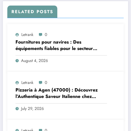
RELATED POSTS
Letrank
0
Fournitures pour navires : Des
équipements fiables pour le secteur
maritime
August 4, 2026
Letrank
0
Pizzeria à Agen (47000) : Découvrez
l’Authentique Saveur Italienne chez
Trattoria Pasta Pizza Brax
July 29, 2026
Letrank
0