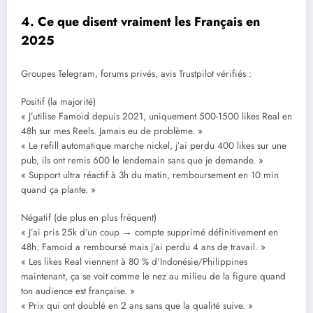
4. Ce que disent vraiment les Français en
2025
Groupes Telegram, forums privés, avis Trustpilot vérifiés :
Positif (la majorité)
« J’utilise Famoid depuis 2021, uniquement 500-1500 likes Real en
48h sur mes Reels. Jamais eu de problème. »
« Le refill automatique marche nickel, j’ai perdu 400 likes sur une
pub, ils ont remis 600 le lendemain sans que je demande. »
« Support ultra réactif à 3h du matin, remboursement en 10 min
quand ça plante. »
Négatif (de plus en plus fréquent)
« J’ai pris 25k d’un coup → compte supprimé définitivement en
48h. Famoid a remboursé mais j’ai perdu 4 ans de travail. »
« Les likes Real viennent à 80 % d’Indonésie/Philippines
maintenant, ça se voit comme le nez au milieu de la figure quand
ton audience est française. »
« Prix qui ont doublé en 2 ans sans que la qualité suive. »