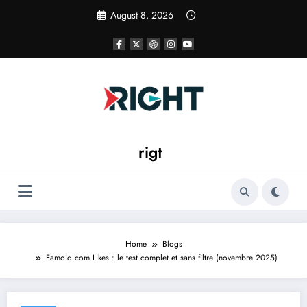
Skip
August 8, 2026
to
content
rigt
Home
Blogs
Famoid.com Likes : le test complet et sans filtre (novembre 2025)