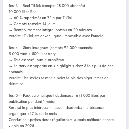
Test 3 – Reel TikTok (compte 28 000 abonnés)
10 000 likes Real
→ 60 % supprimés en 72 h par TikTok
→ Compte restreint 14 jours
→ Remboursement intégral obtenu en 20 minutes
Verdict : TikTok est devenu quasi-impossible avec Famoid
Test 4 – Story Instagram (compte 92 000 abonnés)
5 000 vues + 800 likes story
→ Tout est resté, aucun problème
→ La story est apparue en « highlight » chez 3 fois plus de non-
abonnés
Verdict : les stories restent le point faible des algorithmes de
détection
Test 5 – Pack automatique hebdomadaire (1 000 likes par
publication pendant 1 mois)
Résultat le plus intéressant : aucun shadowban, croissance
organique +27 % sur le mois
Conclusion : petites doses régulières = la seule méthode encore
viable en 2025