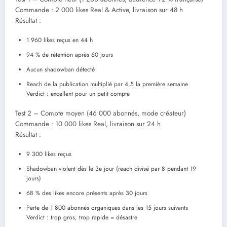
Commande : 2 000 likes Real & Active, livraison sur 48 h
Résultat :
1 960 likes reçus en 44 h
94 % de rétention après 60 jours
Aucun shadowban détecté
Reach de la publication multiplié par 4,5 la première semaine
Verdict : excellent pour un petit compte
Test 2 – Compte moyen (46 000 abonnés, mode créateur)
Commande : 10 000 likes Real, livraison sur 24 h
Résultat :
9 300 likes reçus
Shadowban violent dès le 3e jour (reach divisé par 8 pendant 19
jours)
68 % des likes encore présents après 30 jours
Perte de 1 800 abonnés organiques dans les 15 jours suivants
Verdict : trop gros, trop rapide = désastre