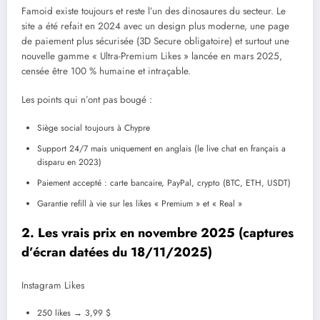
Famoid existe toujours et reste l’un des dinosaures du secteur. Le
site a été refait en 2024 avec un design plus moderne, une page
de paiement plus sécurisée (3D Secure obligatoire) et surtout une
nouvelle gamme « Ultra-Premium Likes » lancée en mars 2025,
censée être 100 % humaine et intraçable.
Les points qui n’ont pas bougé :
Siège social toujours à Chypre
Support 24/7 mais uniquement en anglais (le live chat en français a
disparu en 2023)
Paiement accepté : carte bancaire, PayPal, crypto (BTC, ETH, USDT)
Garantie refill à vie sur les likes « Premium » et « Real »
2. Les vrais prix en novembre 2025 (captures
d’écran datées du 18/11/2025)
Instagram Likes
250 likes → 3,99 $