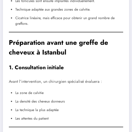
Les follicules sont ensuite implantés individuellement.
Technique adaptée aux grandes zones de calvitie.
Cicatrice linéaire, mais efficace pour obtenir un grand nombre de
greffons.
Préparation avant une greffe de
cheveux à Istanbul
1. Consultation initiale
Avant l’intervention, un chirurgien spécialisé évaluera :
La zone de calvitie
La densité des cheveux donneurs
La technique la plus adaptée
Les attentes du patient