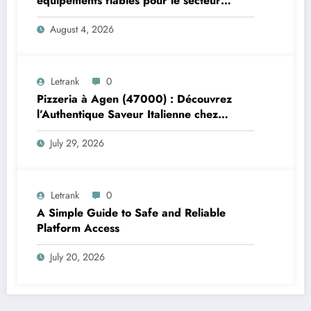
équipements fiables pour le secteur
maritime
August 4, 2026
Letrank
0
Pizzeria à Agen (47000) : Découvrez
l’Authentique Saveur Italienne chez
Trattoria Pasta Pizza Brax
July 29, 2026
Letrank
0
A Simple Guide to Safe and Reliable
Platform Access
July 20, 2026