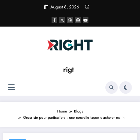
Skip
August 8, 2026
to
content
rigt
Home
Blogs
Grossiste pour particuliers : une nouvelle façon d’acheter malin