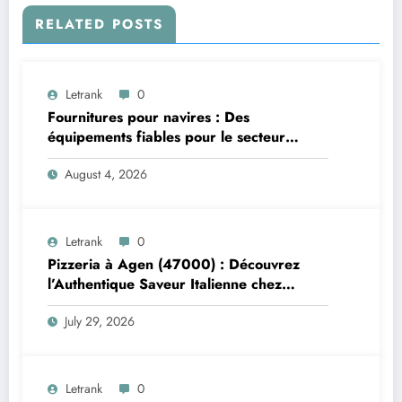
RELATED POSTS
Letrank
0
Fournitures pour navires : Des
équipements fiables pour le secteur
maritime
August 4, 2026
Letrank
0
Pizzeria à Agen (47000) : Découvrez
l’Authentique Saveur Italienne chez
Trattoria Pasta Pizza Brax
July 29, 2026
Letrank
0