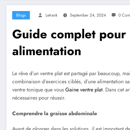
Blogs
Letrank
September 24, 2024
0 Com
Guide complet pour u
alimentation
Le rêve d’un ventre plat est partagé par beaucoup, mai
combinaison d’exercices ciblés, d’une alimentation sa
ventre tonique que vous
Gaine ventre plat
. Dans cet ar
nécessaires pour réussir.
Comprendre la graisse abdominale
Avant de plonger dans les solutions, il est important 