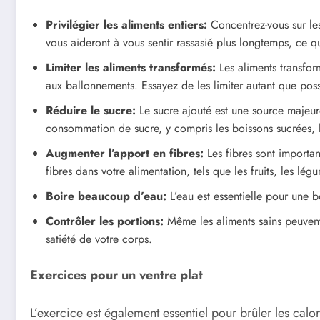
Privilégier les aliments entiers:
Concentrez-vous sur les 
vous aideront à vous sentir rassasié plus longtemps, ce qui
Limiter les aliments transformés:
Les aliments transfor
aux ballonnements. Essayez de les limiter autant que poss
Réduire le sucre:
Le sucre ajouté est une source majeure
consommation de sucre, y compris les boissons sucrées, le
Augmenter l’apport en fibres:
Les fibres sont importan
fibres dans votre alimentation, tels que les fruits, les lé
Boire beaucoup d’eau:
L’eau est essentielle pour une b
Contrôler les portions:
Même les aliments sains peuvent 
satiété de votre corps.
Exercices pour un ventre plat
L’exercice est également essentiel pour brûler les cal