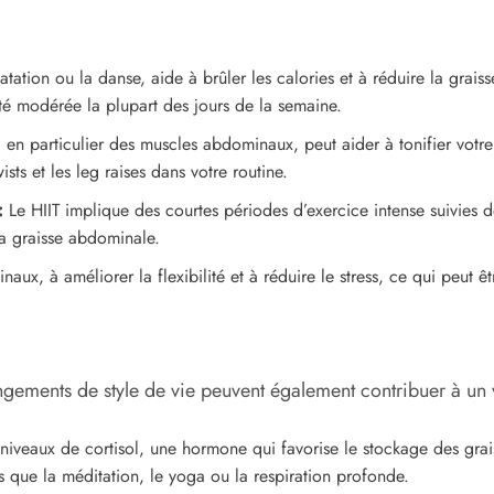
tation ou la danse, aide à brûler les calories et à réduire la grais
té modérée la plupart des jours de la semaine.
en particulier des muscles abdominaux, peut aider à tonifier votre 
ists et les leg raises dans votre routine.
:
Le HIIT implique des courtes périodes d’exercice intense suivies d
 la graisse abdominale.
ux, à améliorer la flexibilité et à réduire le stress, ce qui peut ê
angements de style de vie peuvent également contribuer à un v
niveaux de cortisol, une hormone qui favorise le stockage des grai
es que la méditation, le yoga ou la respiration profonde.