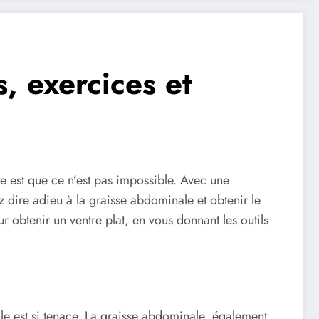
, exercices et
e est que ce n’est pas impossible. Avec une
 dire adieu à la graisse abdominale et obtenir le
ur obtenir un ventre plat, en vous donnant les outils
lle est si tenace. La graisse abdominale, également