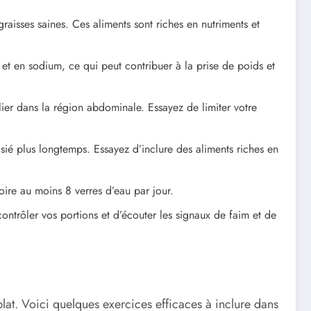
 graisses saines. Ces aliments sont riches en nutriments et
 et en sodium, ce qui peut contribuer à la prise de poids et
lier dans la région abdominale. Essayez de limiter votre
asié plus longtemps. Essayez d’inclure des aliments riches en
oire au moins 8 verres d’eau par jour.
ntrôler vos portions et d’écouter les signaux de faim et de
plat. Voici quelques exercices efficaces à inclure dans