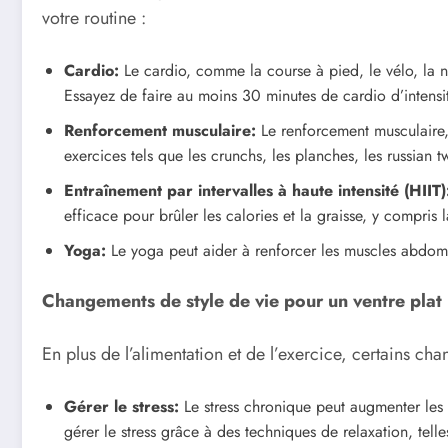
votre routine :
Cardio:
Le cardio, comme la course à pied, le vélo, la na
Essayez de faire au moins 30 minutes de cardio d’intensi
Renforcement musculaire:
Le renforcement musculaire, 
exercices tels que les crunchs, les planches, les russian tw
Entraînement par intervalles à haute intensité (HIIT)
efficace pour brûler les calories et la graisse, y compris
Yoga:
Le yoga peut aider à renforcer les muscles abdomina
Changements de style de vie pour un ventre plat
En plus de l’alimentation et de l’exercice, certains ch
Gérer le stress:
Le stress chronique peut augmenter les 
gérer le stress grâce à des techniques de relaxation, tell