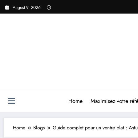
Skip
August 9, 2026
to
content
Home
Maximisez votre réfé
Home
Blogs
Guide complet pour un ventre plat : Astu