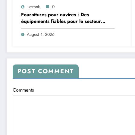
Letrank
0
Fournitures pour navires : Des
équipements fiables pour le secteur
maritime
August 4, 2026
POST COMMENT
Comments