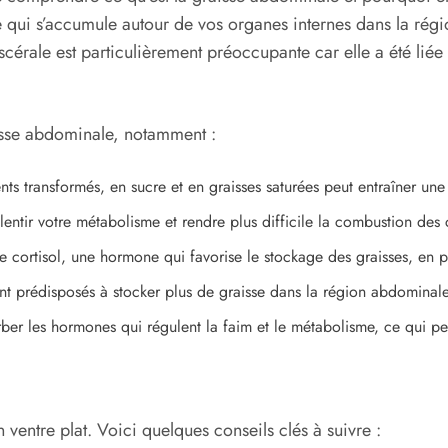
e qui s’accumule autour de vos organes internes dans la régio
viscérale est particulièrement préoccupante car elle a été li
aisse abdominale, notamment :
ts transformés, en sucre et en graisses saturées peut entraîner une
ntir votre métabolisme et rendre plus difficile la combustion des 
 cortisol, une hormone qui favorise le stockage des graisses, en p
nt prédisposés à stocker plus de graisse dans la région abdominale
ber les hormones qui régulent la faim et le métabolisme, ce qui pe
n ventre plat. Voici quelques conseils clés à suivre :