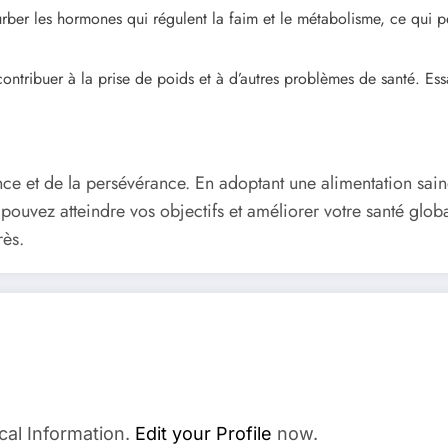
rber les hormones qui régulent la faim et le métabolisme, ce qui p
contribuer à la prise de poids et à d’autres problèmes de santé. Ess
e et de la persévérance. En adoptant une alimentation saine
pouvez atteindre vos objectifs et améliorer votre santé glob
rès.
cal Information.
Edit your Profile
now.