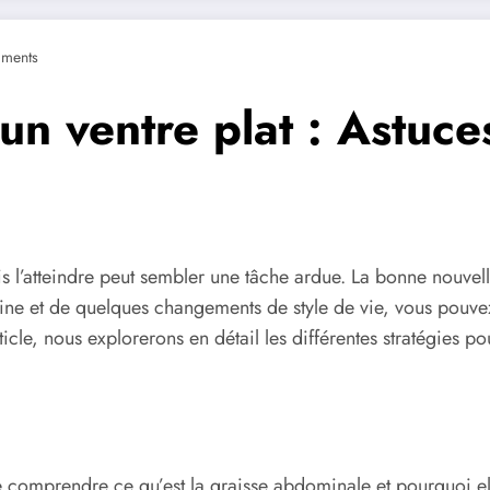
ments
n ventre plat : Astuces
s l’atteindre peut sembler une tâche ardue. La bonne nouvell
ine et de quelques changements de style de vie, vous pouvez
ticle, nous explorerons en détail les différentes stratégies po
de comprendre ce qu’est la graisse abdominale et pourquoi e