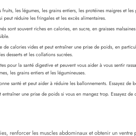
fruits, les légumes, les grains entiers, les protéines maigres et les
 peut réduire les fringales et les excès alimentaires.
més sont souvent riches en calories, en sucre, en graisses malsaines
ible.
 de calories vides et peut entraîner une prise de poids, en particu
s desserts et les collations sucrées.
tes pour la santé digestive et peuvent vous aider à vous sentir rass
gumes, les grains entiers et les légumineuses.
onne santé et peut aider à réduire les ballonnements. Essayez de b
entraîner une prise de poids si vous en mangez trop. Essayez de co
ories, renforcer les muscles abdominaux et obtenir un ventre 