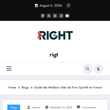
Skip
August 6, 2026
to
content
rigt
Home
Blogs
Guide des Meilleurs Sites de Paris Sportifs en France
Blogs
Letrank
December 12, 2025
0 Comments