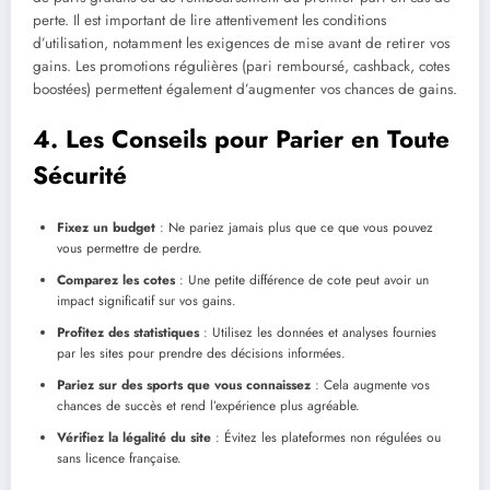
perte. Il est important de lire attentivement les conditions
d’utilisation, notamment les exigences de mise avant de retirer vos
gains. Les promotions régulières (pari remboursé, cashback, cotes
boostées) permettent également d’augmenter vos chances de gains.
4. Les Conseils pour Parier en Toute
Sécurité
Fixez un budget
: Ne pariez jamais plus que ce que vous pouvez
vous permettre de perdre.
Comparez les cotes
: Une petite différence de cote peut avoir un
impact significatif sur vos gains.
Profitez des statistiques
: Utilisez les données et analyses fournies
par les sites pour prendre des décisions informées.
Pariez sur des sports que vous connaissez
: Cela augmente vos
chances de succès et rend l’expérience plus agréable.
Vérifiez la légalité du site
: Évitez les plateformes non régulées ou
sans licence française.