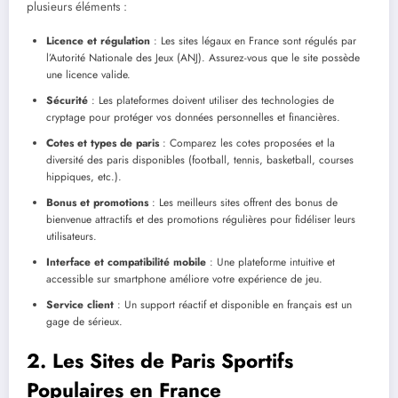
plusieurs éléments :
Licence et régulation
: Les sites légaux en France sont régulés par
l’Autorité Nationale des Jeux (ANJ). Assurez-vous que le site possède
une licence valide.
Sécurité
: Les plateformes doivent utiliser des technologies de
cryptage pour protéger vos données personnelles et financières.
Cotes et types de paris
: Comparez les cotes proposées et la
diversité des paris disponibles (football, tennis, basketball, courses
hippiques, etc.).
Bonus et promotions
: Les meilleurs sites offrent des bonus de
bienvenue attractifs et des promotions régulières pour fidéliser leurs
utilisateurs.
Interface et compatibilité mobile
: Une plateforme intuitive et
accessible sur smartphone améliore votre expérience de jeu.
Service client
: Un support réactif et disponible en français est un
gage de sérieux.
2. Les Sites de Paris Sportifs
Populaires en France