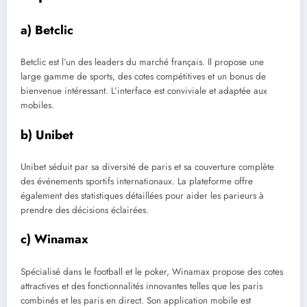
a) Betclic
Betclic est l’un des leaders du marché français. Il propose une
large gamme de sports, des cotes compétitives et un bonus de
bienvenue intéressant. L’interface est conviviale et adaptée aux
mobiles.
b) Unibet
Unibet séduit par sa diversité de paris et sa couverture complète
des événements sportifs internationaux. La plateforme offre
également des statistiques détaillées pour aider les parieurs à
prendre des décisions éclairées.
c) Winamax
Spécialisé dans le football et le poker, Winamax propose des cotes
attractives et des fonctionnalités innovantes telles que les paris
combinés et les paris en direct. Son application mobile est