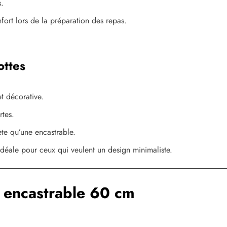
s.
nfort lors de la préparation des repas.
ottes
et décorative.
rtes.
rète qu’une encastrable.
 idéale pour ceux qui veulent un design minimaliste.
e encastrable 60 cm