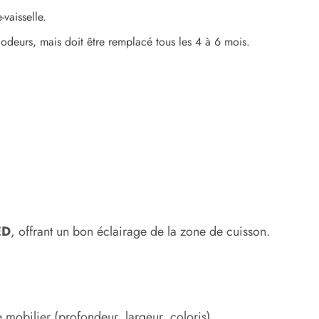
vaisselle.
 odeurs, mais doit être remplacé tous les 4 à 6 mois.
ED
, offrant un bon éclairage de la zone de cuisson.
re mobilier (profondeur, largeur, coloris).