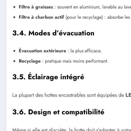
Filtre à graisses
: souvent en aluminium, lavable au lave-
Filtre à charbon actif
(pour le recyclage) : absorbe les
3.4. Modes d’évacuation
Évacuation extérieure
: la plus efficace.
Recyclage
: pratique mais moins performant.
3.5. Éclairage intégré
La plupart des hottes encastrables sont équipées de
L
3.6. Design et compatibilité
Même si elle est discrète, la hotte doit s’adapter à vot