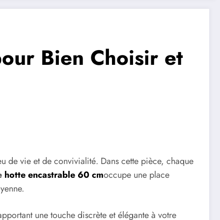
our Bien Choisir et
eu de vie et de convivialité. Dans cette pièce, chaque
e
hotte encastrable 60 cm
occupe une place
oyenne.
apportant une touche discrète et élégante à votre