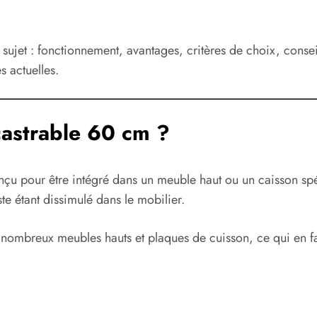
 sujet : fonctionnement, avantages, critères de choix, conseil
s actuelles.
castrable 60 cm ?
onçu pour être intégré dans un meuble haut ou un caisson spé
este étant dissimulé dans le mobilier.
nombreux meubles hauts et plaques de cuisson, ce qui en fa