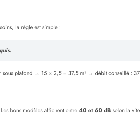
oins, la règle est simple :
quis.
r sous plafond → 15 × 2,5 = 37,5 m³ → débit conseillé : 3
. Les bons modèles affichent entre
40 et 60 dB
selon la vite