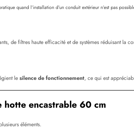
 pratique quand l’installation d’un conduit extérieur n’est pas possibl
ts, de filtres haute efficacité et de systèmes réduisant la 
égient le
silence de fonctionnement
, ce qui est appréciab
e hotte encastrable 60 cm
plusieurs éléments.