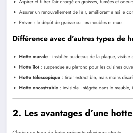
Aspirer et filtrer l’air chargé en graisses, fumées et odeur
Assurer un renouvellement de l’air, améliorant ainsi le co
Prévenir le dépôt de graisse sur les meubles et murs.
Différence avec d’autres types de h
Hotte murale
: installée au-dessus de la plaque, visible 
Hotte îlot
: suspendue au plafond pour les cuisines ouve
Hotte télescopique
: tiroir extractible, mais moins disc
Hotte encastrable
: invisible, intégrée dans le meuble,
2. Les avantages d’une hott
Choisir ce type de hotte présente plusieurs atouts.