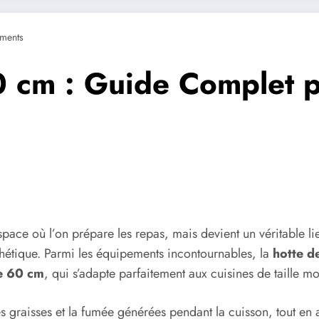
ments
0 cm : Guide Complet p
pace où l’on prépare les repas, mais devient un véritable li
sthétique. Parmi les équipements incontournables, la
hotte d
le 60 cm
, qui s’adapte parfaitement aux cuisines de taille m
es graisses et la fumée générées pendant la cuisson, tout en 