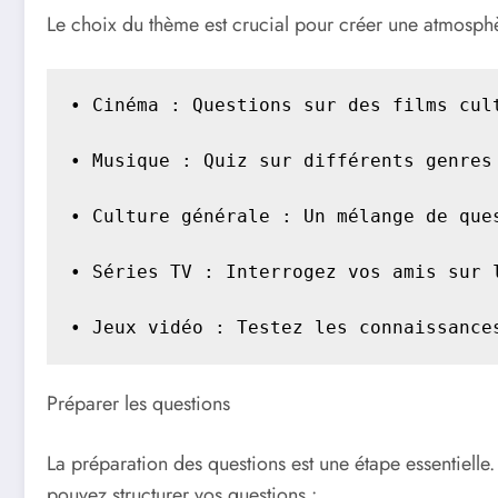
Le choix du thème est crucial pour créer une atmosphè
• Cinéma : Questions sur des films cul
• Musique : Quiz sur différents genres
• Culture générale : Un mélange de que
• Séries TV : Interrogez vos amis sur 
• Jeux vidéo : Testez les connaissance
Préparer les questions
La préparation des questions est une étape essentielle
pouvez structurer vos questions :