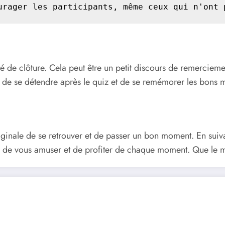
urager les participants, même ceux qui n'ont 
té de clôture. Cela peut être un petit discours de remercie
ts de se détendre après le quiz et de se remémorer les bons
iginale de se retrouver et de passer un bon moment. En suiv
pas de vous amuser et de profiter de chaque moment. Que le m