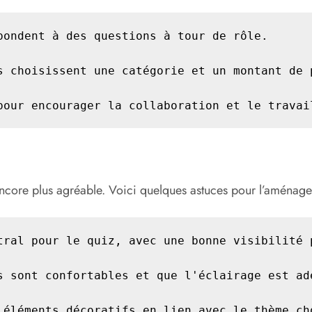
ondent à des questions à tour de rôle.

s choisissent une catégorie et un montant de p
pour encourager la collaboration et le travai
ncore plus agréable. Voici quelques astuces pour l’aménage
tral pour le quiz, avec une bonne visibilité p
s sont confortables et que l'éclairage est adé
 éléments décoratifs en lien avec le thème ch