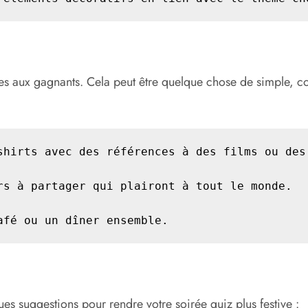
es aux gagnants. Cela peut être quelque chose de simple, c
shirts avec des références à des films ou des 
rs à partager qui plairont à tout le monde.

afé ou un dîner ensemble.
ues suggestions pour rendre votre soirée quiz plus festive :