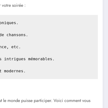
 votre soirée :
niques.

e chansons.

ce, etc.

 intrigues mémorables.

t modernes.
tout le monde puisse participer. Voici comment vous