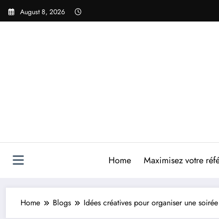
Skip
August 8, 2026
to
content
Home
Maximisez votre réfé
Home
Blogs
Idées créatives pour organiser une soirée