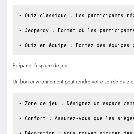
• Quiz classique : Les participants rép
• Jeopardy : Format où les participant
• Quiz en équipe : Formez des équipes 
Préparer l’espace de jeu
Un bon environnement peut rendre votre soirée quiz e
• Zone de jeu : Désignez un espace cen
• Confort : Assurez-vous que les siège
• Décoration : Vous pouvez ajouter des