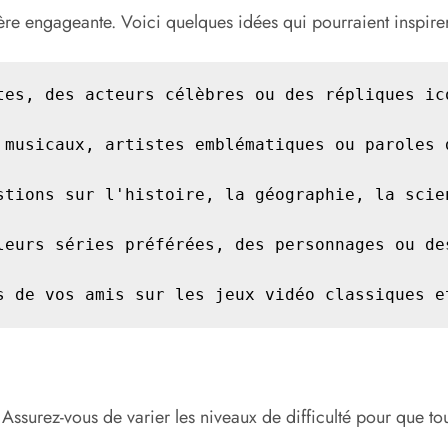
re engageante. Voici quelques idées qui pourraient inspirer
tes, des acteurs célèbres ou des répliques ico
 musicaux, artistes emblématiques ou paroles d
stions sur l'histoire, la géographie, la scien
leurs séries préférées, des personnages ou des
s de vos amis sur les jeux vidéo classiques e
. Assurez-vous de varier les niveaux de difficulté pour que 