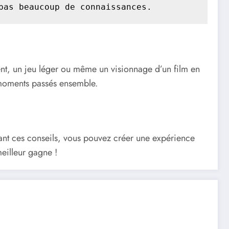
pas beaucoup de connaissances.
ment, un jeu léger ou même un visionnage d’un film en
 moments passés ensemble.
ant ces conseils, vous pouvez créer une expérience
eilleur gagne !