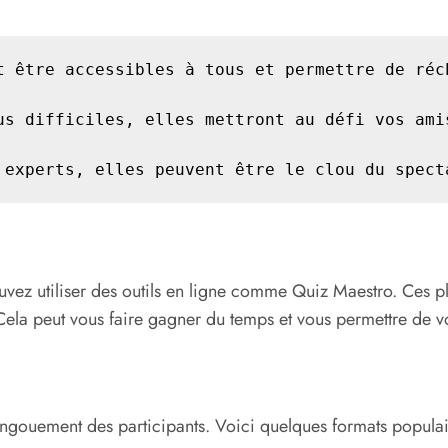
t être accessibles à tous et permettre de réch
us difficiles, elles mettront au défi vos amis
 experts, elles peuvent être le clou du spect
pouvez utiliser des outils en ligne comme Quiz Maestro. Ces 
Cela peut vous faire gagner du temps et vous permettre de v
engouement des participants. Voici quelques formats populai