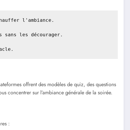
auffer l'ambiance.

 sans les décourager.

acle.
plateformes offrent des modèles de quiz, des questions
ous concentrer sur l’ambiance générale de la soirée.
res :