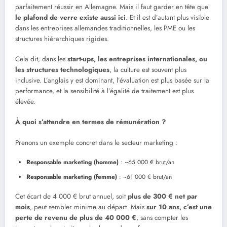
parfaitement réussir en Allemagne. Mais il faut garder en tête que
le plafond de verre existe aussi ici
. Et il est d’autant plus visible
dans les entreprises allemandes traditionnelles, les PME ou les
structures hiérarchiques rigides.
Cela dit, dans les
start-ups, les entreprises internationales, ou
les structures technologiques
, la culture est souvent plus
inclusive. L’anglais y est dominant, l’évaluation est plus basée sur la
performance, et la sensibilité à l’égalité de traitement est plus
élevée.
À quoi s
’
attendre en termes de ré
mun
ération ?
Prenons un exemple concret dans le secteur marketing :
Responsable marketing (homme)
: ~65 000 € brut/an
Responsable marketing (femme)
: ~61 000 € brut/an
Cet écart de 4 000 € brut annuel, soit
plus de 300
€
net par
mois
, peut sembler minime au départ. Mais
sur 10 ans, c
’
est une
perte de revenu de plus de 40 000
€
, sans compter les