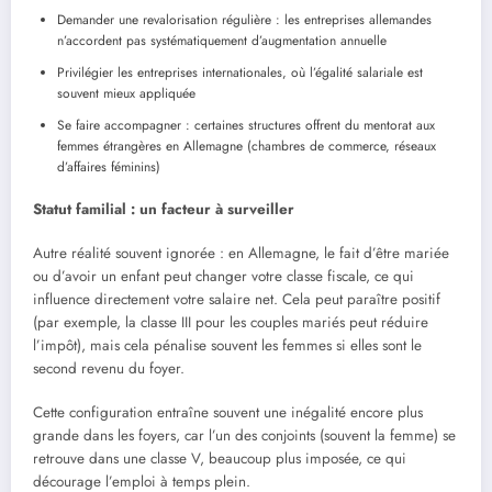
Demander une revalorisation régulière : les entreprises allemandes
n’accordent pas systématiquement d’augmentation annuelle
Privilégier les entreprises internationales, où l’égalité salariale est
souvent mieux appliquée
Se faire accompagner : certaines structures offrent du mentorat aux
femmes étrangères en Allemagne (chambres de commerce, réseaux
d’affaires féminins)
Statut familial : un facteur
à
surveiller
Autre réalité souvent ignorée : en Allemagne, le fait d’être mariée
ou d’avoir un enfant peut changer votre classe fiscale, ce qui
influence directement votre salaire net. Cela peut paraître positif
(par exemple, la classe III pour les couples mariés peut réduire
l’impôt), mais cela pénalise souvent les femmes si elles sont le
second revenu du foyer.
Cette configuration entraîne souvent une inégalité encore plus
grande dans les foyers, car l’un des conjoints (souvent la femme) se
retrouve dans une classe V, beaucoup plus imposée, ce qui
décourage l’emploi à temps plein.