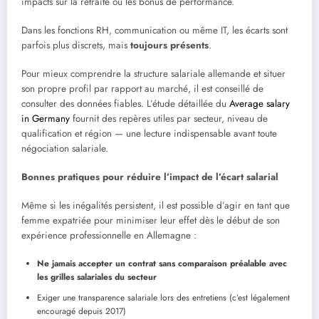
impacts sur la retraite ou les bonus de performance.
Dans les fonctions RH, communication ou même IT, les écarts sont
parfois plus discrets, mais
toujours pré
sents
.
Pour mieux comprendre la structure salariale allemande et situer
son propre profil par rapport au marché, il est conseillé de
consulter des données fiables. L’étude détaillée du
Average salary
in Germany
fournit des repères utiles par secteur, niveau de
qualification et région — une lecture indispensable avant toute
négociation salariale.
Bonnes pratiques pour réduire l
’
impact de l
’écart salarial
Même si les inégalités persistent, il est possible d’agir en tant que
femme expatriée pour minimiser leur effet dès le début de son
expérience professionnelle en Allemagne :
Ne jamais accepter un contrat sans comparaison pré
alable
avec
les grilles salariales du secteur
Exiger une transparence salariale lors des entretiens (c’est légalement
encouragé depuis 2017)