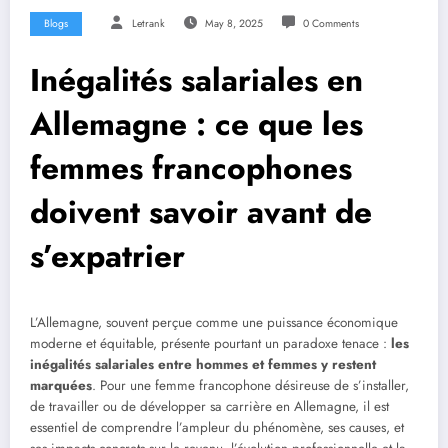
Blogs
Letrank
May 8, 2025
0 Comments
Inégalités salariales en
Allemagne : ce que les
femmes francophones
doivent savoir avant de
s’expatrier
L’Allemagne, souvent perçue comme une puissance économique
moderne et équitable, présente pourtant un paradoxe tenace :
les
inégalités salariales entre hommes et femmes y restent
marqué
es
. Pour une femme francophone désireuse de s’installer,
de travailler ou de développer sa carrière en Allemagne, il est
essentiel de comprendre l’ampleur du phénomène, ses causes, et