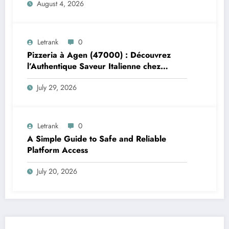
August 4, 2026
Letrank
0
Pizzeria à Agen (47000) : Découvrez
l’Authentique Saveur Italienne chez
Trattoria Pasta Pizza Brax
July 29, 2026
Letrank
0
A Simple Guide to Safe and Reliable
Platform Access
July 20, 2026