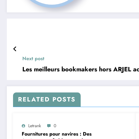
Next post
Les meilleurs bookmakers hors ARJEL ac
RELATED POSTS
Letrank
0
Fournitures pour navires : Des