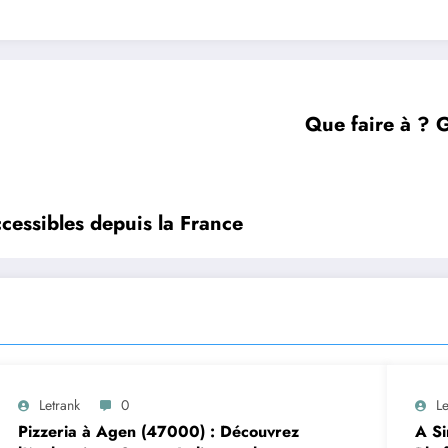
Que faire à ? 
cessibles depuis la France
Letrank
0
Le
Pizzeria à Agen (47000) : Découvrez
A Si