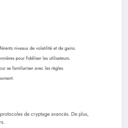
érents niveaux de volatilité et de gains.
ières pour fidéliser les utilisateurs.
ur se familiariser avec les règles.
 moment.
s protocoles de cryptage avancés. De plus,
rs.