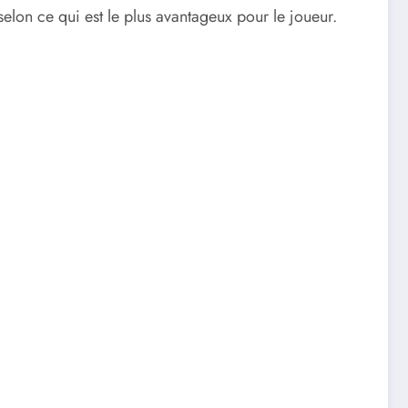
 selon ce qui est le plus avantageux pour le joueur.