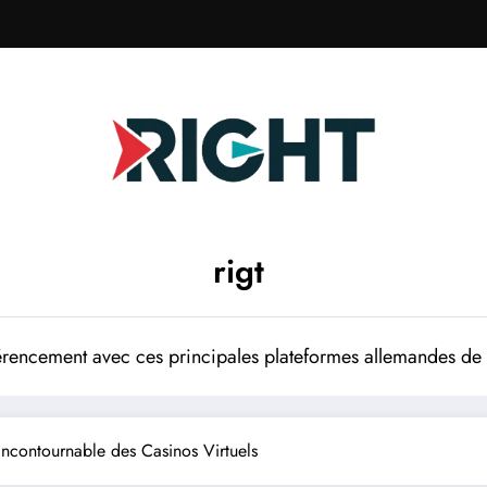
rigt
rencement avec ces principales plateformes allemandes de p
 Incontournable des Casinos Virtuels