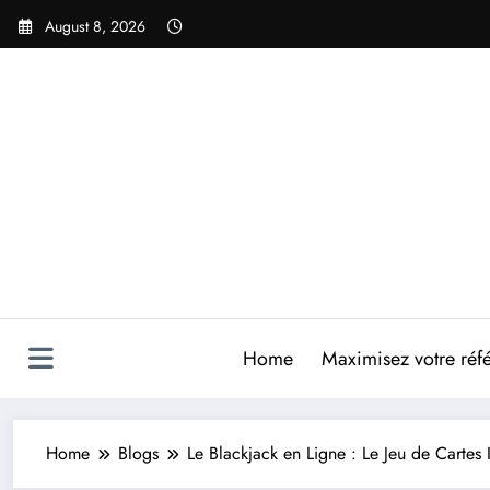
Skip
August 8, 2026
to
content
Home
Maximisez votre réfé
Home
Blogs
Le Blackjack en Ligne : Le Jeu de Cartes