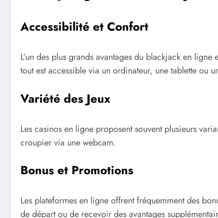
Accessibilité et Confort
L’un des plus grands avantages du blackjack en ligne 
tout est accessible via un ordinateur, une tablette ou 
Variété des Jeux
Les casinos en ligne proposent souvent plusieurs vari
croupier via une webcam.
Bonus et Promotions
Les plateformes en ligne offrent fréquemment des bon
de départ ou de recevoir des avantages supplémentair