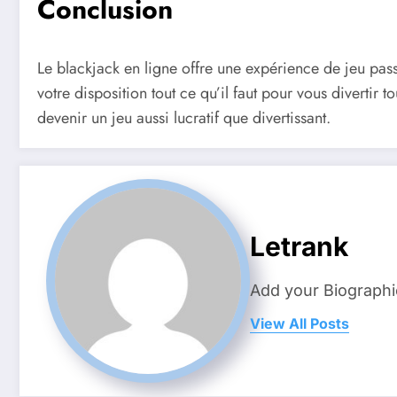
Conclusion
Le blackjack en ligne offre une expérience de jeu pas
votre disposition tout ce qu’il faut pour vous divertir
devenir un jeu aussi lucratif que divertissant.
Letrank
Add your Biographi
View All Posts