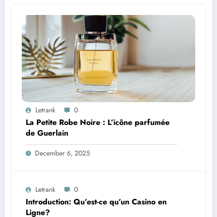
Letrank
0
La Petite Robe Noire : L’icône parfumée
de Guerlain
December 6, 2025
Letrank
0
Introduction: Qu’est-ce qu’un Casino en
Ligne?