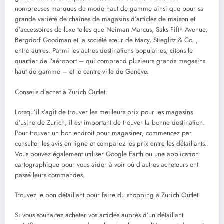
nombreuses marques de mode haut de gamme ainsi que pour sa
grande variété de chaînes de magasins d’articles de maison et
d’accessoires de luxe telles que Neiman Marcus, Saks Fifth Avenue,
Bergdorf Goodman et la société sœur de Macy, Stieglitz & Co. ,
entre autres. Parmi les autres destinations populaires, citons le
quartier de l’aéroport – qui comprend plusieurs grands magasins
haut de gamme – et le centre-ville de Genève.
Conseils d’achat à Zurich Outlet.
Lorsqu’il s’agit de trouver les meilleurs prix pour les magasins
d’usine de Zurich, il est important de trouver la bonne destination.
Pour trouver un bon endroit pour magasiner, commencez par
consulter les avis en ligne et comparez les prix entre les détaillants.
Vous pouvez également utiliser Google Earth ou une application
cartographique pour vous aider à voir où d’autres acheteurs ont
passé leurs commandes.
Trouvez le bon détaillant pour faire du shopping à Zurich Outlet
Si vous souhaitez acheter vos articles auprès d’un détaillant