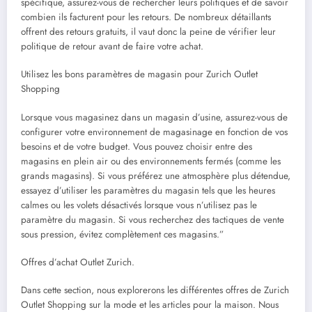
spécifique, assurez-vous de rechercher leurs politiques et de savoir
combien ils facturent pour les retours. De nombreux détaillants
offrent des retours gratuits, il vaut donc la peine de vérifier leur
politique de retour avant de faire votre achat.
Utilisez les bons paramètres de magasin pour Zurich Outlet
Shopping
Lorsque vous magasinez dans un magasin d’usine, assurez-vous de
configurer votre environnement de magasinage en fonction de vos
besoins et de votre budget. Vous pouvez choisir entre des
magasins en plein air ou des environnements fermés (comme les
grands magasins). Si vous préférez une atmosphère plus détendue,
essayez d’utiliser les paramètres du magasin tels que les heures
calmes ou les volets désactivés lorsque vous n’utilisez pas le
paramètre du magasin. Si vous recherchez des tactiques de vente
sous pression, évitez complètement ces magasins.”
Offres d’achat Outlet Zurich.
Dans cette section, nous explorerons les différentes offres de Zurich
Outlet Shopping sur la mode et les articles pour la maison. Nous