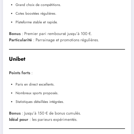
Grand choix de compétitions.
Cotes boostées régulières.
Plateforme stable et rapide.
Bonus
: Premier pari remboursé jusqu’à 100 €.
Particularité
: Parrainage et promotions régulières.
Unibet
Points forts
:
Paris en direct excellents.
Nombreux sports proposés.
Statistiques détaillées intégrées.
Bonus
: Jusqu’à 150 € de bonus cumulés.
Idéal pour
: les parieurs expérimentés.