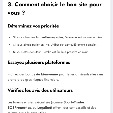
3. Comment choisir le bon site pour
vous ?
Déterminez vos priorités
Si vous cherchez les
meilleures cotes
, Winamax est souvent en tête.
Si vous aimez parier en live, Unibet est particulièrement complet.
Si vous êtes débutant, Betclic est facile à prendre en main.
Essayez plusieurs plateformes
Profitez des
bonus de bienvenue
pour tester différents sites sans
prendre de gros risques financiers.
Vérifiez les avis des utilisateurs
Les forums et sites spécialisés (comme
SportyTrader
,
SOSPronostics
, ou
Legalbet
) offrent des comparatifs et des
retours d’expérience utiles.