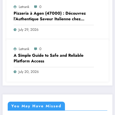
Letrank
0
Pizzeria à Agen (47000) : Découvrez
l’Authentique Saveur Italienne chez
Trattoria Pasta Pizza Brax
July 29, 2026
Letrank
0
A Simple Guide to Safe and Reliable
Platform Access
July 20, 2026
You May Have Missed