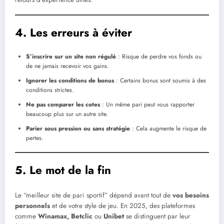
4. Les erreurs à éviter
S’inscrire sur un site non régulé
: Risque de perdre vos fonds ou
de ne jamais recevoir vos gains.
Ignorer les conditions de bonus
: Certains bonus sont soumis à des
conditions strictes.
Ne pas comparer les cotes
: Un même pari peut vous rapporter
beaucoup plus sur un autre site.
Parier sous pression ou sans stratégie
: Cela augmente le risque de
pertes.
5. Le mot de la fin
Le “meilleur site de pari sportif” dépend avant tout de
vos besoins
personnels
et de votre style de jeu. En 2025, des plateformes
comme
Winamax, Betclic
ou
Unibet
se distinguent par leur