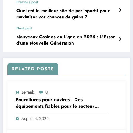
Previous post
Quel est le meilleur site de pari sportif pour
maximiser vos chances de gains ?
Next post
Nouveaux Casinos en Ligne en 2025 : L’Essor
d’une Nouvelle Génération
RELATED POSTS
Letrank
0
Fournitures pour navires : Des
équipements fiables pour le secteur
maritime
August 4, 2026