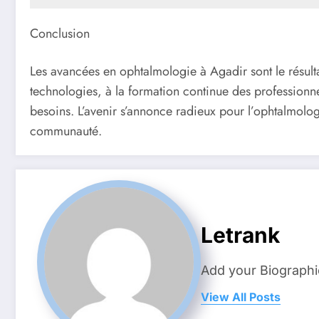
Conclusion
Les avancées en ophtalmologie à Agadir sont le résult
technologies, à la formation continue des professionnel
besoins. L’avenir s’annonce radieux pour l’ophtalmologi
communauté.
Letrank
Add your Biographi
View All Posts