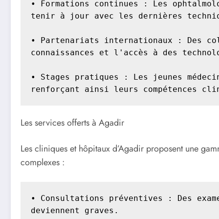
• Formations continues : Les ophtalmol
tenir à jour avec les dernières techniq
• Partenariats internationaux : Des co
connaissances et l'accès à des technolo
• Stages pratiques : Les jeunes médeci
renforçant ainsi leurs compétences cli
Les services offerts à Agadir
Les cliniques et hôpitaux d’Agadir proposent une gamm
complexes :
• Consultations préventives : Des exam
deviennent graves.
