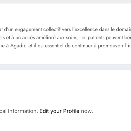
at d’un engagement collectif vers l’excellence dans le domai
s et à un accès amélioré aux soins, les patients peuvent bén
e à Agadir, et il est essentiel de continuer à promouvoir l’
cal Information.
Edit your Profile
now.