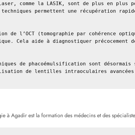
laser, comme la LASIK, sont de plus en plus po
 techniques permettent une récupération rapide
ion de l’OCT (tomographie par cohérence optiqu
ique. Cela aide à diagnostiquer précocement de
niques de phacoémulsification sont désormais s
lisation de lentilles intraoculaires avancées 
 à Agadir est la formation des médecins et des spécialistes.