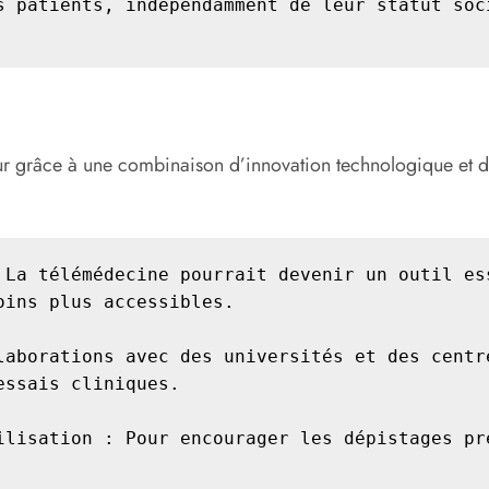
s patients, indépendamment de leur statut soci
ur grâce à une combinaison d’innovation technologique et d
 La télémédecine pourrait devenir un outil ess
ins plus accessibles.

laborations avec des universités et des centre
ssais cliniques.

ilisation : Pour encourager les dépistages pré