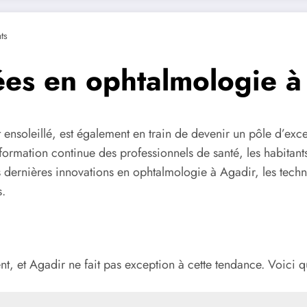
ts
ées en ophtalmologie à
t ensoleillé, est également en train de devenir un pôle d’e
ormation continue des professionnels de santé, les habitants 
les dernières innovations en ophtalmologie à Agadir, les te
s.
, et Agadir ne fait pas exception à cette tendance. Voici q