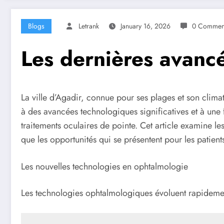
Blogs
Letrank
January 16, 2026
0 Commen
Les dernières avanc
La ville d’Agadir, connue pour ses plages et son clima
à des avancées technologiques significatives et à une f
traitements oculaires de pointe. Cet article examine 
que les opportunités qui se présentent pour les patient
Les nouvelles technologies en ophtalmologie
Les technologies ophtalmologiques évoluent rapidement