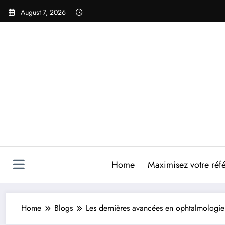
Skip
August 7, 2026
to
content
Home
Maximisez votre réfé
Home
Blogs
Les dernières avancées en ophtalmologie