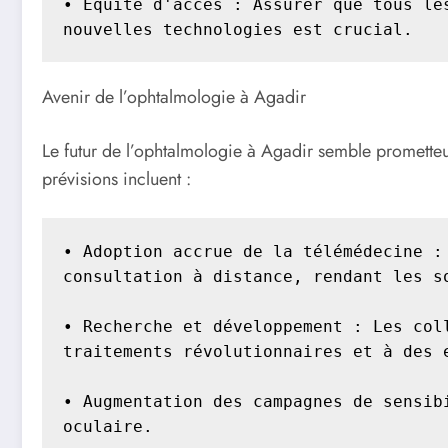
• Équité d'accès : Assurer que tous le
nouvelles technologies est crucial.
Avenir de l’ophtalmologie à Agadir
Le futur de l’ophtalmologie à Agadir semble promette
prévisions incluent :
• Adoption accrue de la télémédecine :
consultation à distance, rendant les so
• Recherche et développement : Les col
traitements révolutionnaires et à des e
• Augmentation des campagnes de sensib
oculaire.