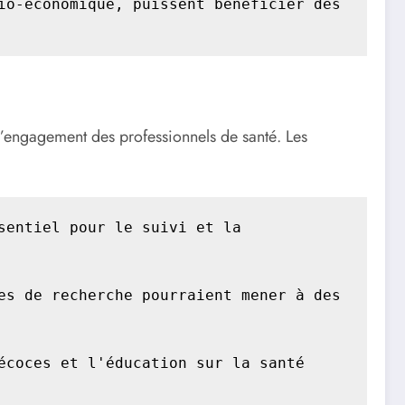
o-économique, puissent bénéficier des 
’engagement des professionnels de santé. Les
entiel pour le suivi et la 
s de recherche pourraient mener à des 
coces et l'éducation sur la santé 