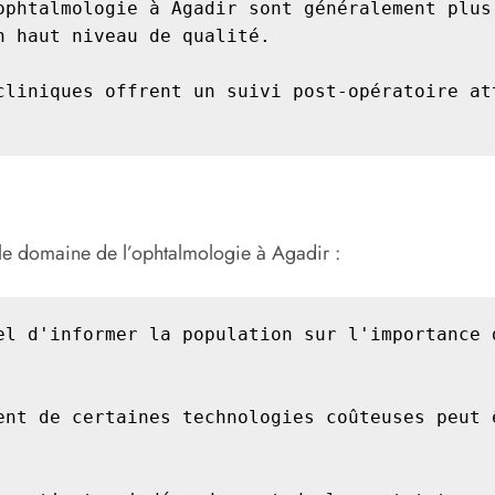
ophtalmologie à Agadir sont généralement plus 
 haut niveau de qualité.

cliniques offrent un suivi post-opératoire att
le domaine de l’ophtalmologie à Agadir :
el d'informer la population sur l'importance d
ent de certaines technologies coûteuses peut ê