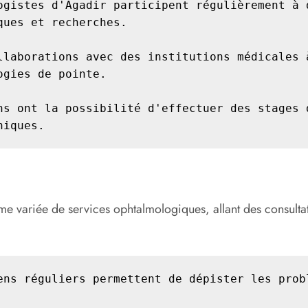
ogistes d'Agadir participent régulièrement à d
ues et recherches.

llaborations avec des institutions médicales à
gies de pointe.

ns ont la possibilité d'effectuer des stages d
niques.
e variée de services ophtalmologiques, allant des consultati
ens réguliers permettent de dépister les probl