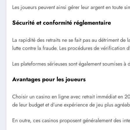
Les joueurs peuvent ainsi gérer leur argent en toute sim
Sécurité et conformité réglementaire
La rapidité des retraits ne se fait pas au détriment de
lutte contre la fraude. Les procédures de vérification d’
Les plateformes sérieuses sont également soumises à d
Avantages pour les joueurs
Choisir un casino en ligne avec retrait immédiat en 2
de leur budget et d’une expérience de jeu plus agréabl
En outre, ces casinos proposent généralement des inter