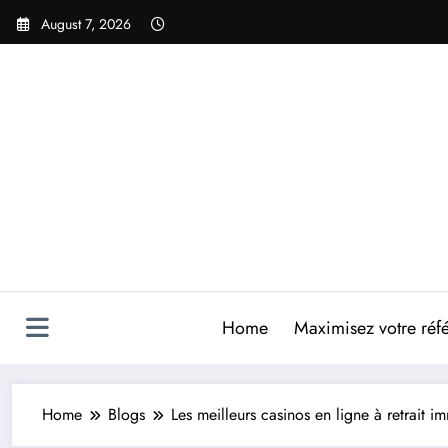
Skip
August 7, 2026
to
content
Home
Maximisez votre réfé
Home
Blogs
Les meilleurs casinos en ligne à retrait 