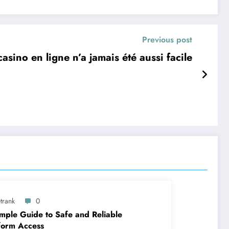
Previous post
sino en ligne n’a jamais été aussi facile
trank
0
mple Guide to Safe and Reliable
form Access