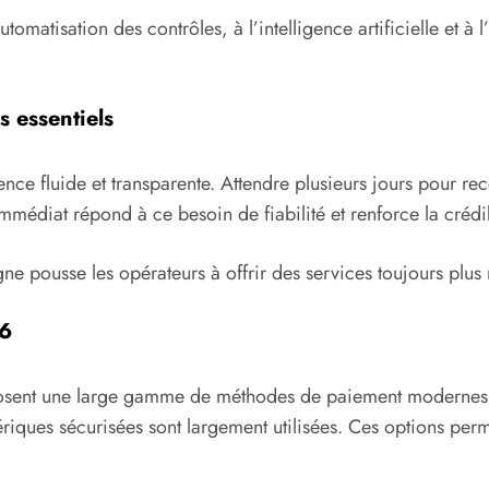
utomatisation des contrôles, à l’intelligence artificielle et
s essentiels
nce fluide et transparente. Attendre plusieurs jours pour rece
mmédiat répond à ce besoin de fiabilité et renforce la crédib
e pousse les opérateurs à offrir des services toujours plus ra
26
posent une large gamme de méthodes de paiement modernes. Le
ériques sécurisées sont largement utilisées. Ces options per