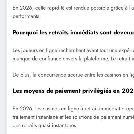
En 2026, cette rapidité est rendue possible grâce à l’a
performants.
Pourquoi les retraits immédiats sont devenu
Les joueurs en ligne recherchent avant tout une expérie
manque de confiance envers la plateforme. Le retrait i
De plus, la concurrence accrue entre les casinos en lign
Les moyens de paiement privilégiés en 20
En 2026, les casinos en ligne à retrait immédiat pro
traitement instantané et les solutions de paiement num
des retraits quasi instantanés.