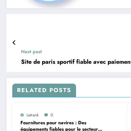
Next post
Site de paris sportif fiable avec paiement
RELATED POSTS
Letrank
0
Fournitures pour navires : Des
équipements fiables pour le secteur