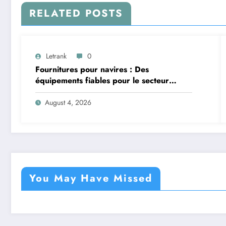
RELATED POSTS
Letrank
0
Fournitures pour navires : Des
équipements fiables pour le secteur
maritime
August 4, 2026
You May Have Missed