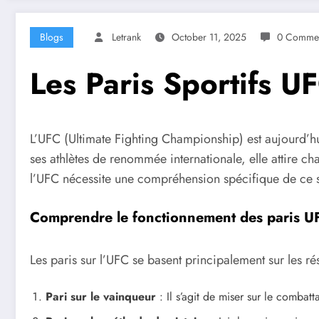
Blogs
Letrank
October 11, 2025
0 Comme
Les Paris Sportifs 
L’UFC (Ultimate Fighting Championship) est aujourd’hu
ses athlètes de renommée internationale, elle attire c
l’UFC nécessite une compréhension spécifique de ce spor
Comprendre le fonctionnement des paris U
Les paris sur l’UFC se basent principalement sur les rés
Pari sur le vainqueur
: Il s’agit de miser sur le combat