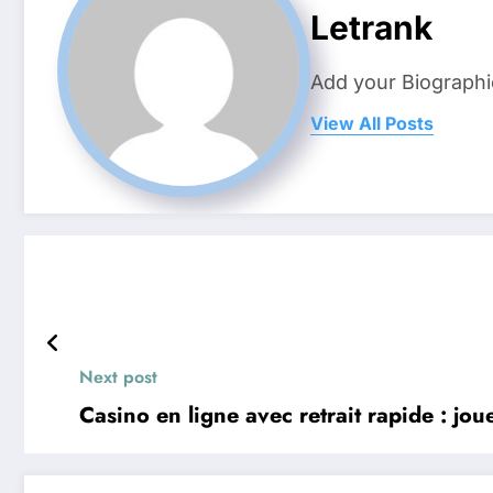
Letrank
Add your Biographi
View All Posts
Next post
Casino en ligne avec retrait rapide : jo