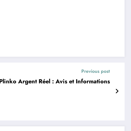
Previous post
Plinko Argent Réel : Avis et Informations