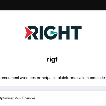
rigt
rencement avec ces principales plateformes allemandes de p
Optimiser Vos Chances