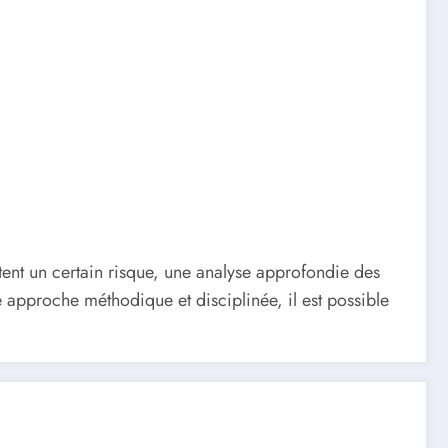
tent un certain risque, une analyse approfondie des
 approche méthodique et disciplinée, il est possible