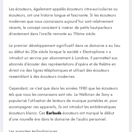
Les écouteurs, également appelés écouteurs intra-auriculaires ou
écouteurs, ont une histoire longue et fascinante. Si les écouteurs
modernes que nous connaissons aujourd’hui sont relativement
récents, le concept consistant à insérer de petits haut-parleurs
directement dans l’oreille remonte au 19ème siècle.
Le premier développement significatif dans ce domaine a eu lieu
au début du 20e siècle lorsque la société « Electrophone » a
introduit un service par abonnement à Londres. Il permettait aux
abonnés d’écouter des représentations d’opéra et de théâtre en
direct via des lignes téléphoniques et utilisait des écouteurs
ressemblant à des écouteurs modernes.
Cependant, ce n’est que dans les années 1980 que les écouteurs
tels que nous les connaissons sont nés. Le Walkman de Sony a
popularisé l’utilisation de lecteurs de musique portables et, pour
accompagner ces appareils, ils ont introduit les emblématiques
écouteurs blancs. Ces
Earbuds
écouteurs ont marqué le début
d’une nouvelle ère dans le domaine de l’audio personnel.
Les avancées technologiques