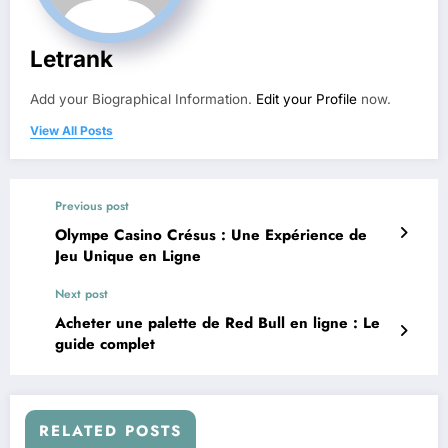
Letrank
Add your Biographical Information.
Edit your Profile
now.
View All Posts
Previous post
Olympe Casino Crésus : Une Expérience de
Jeu Unique en Ligne
Next post
Acheter une palette de Red Bull en ligne : Le
guide complet
RELATED POSTS