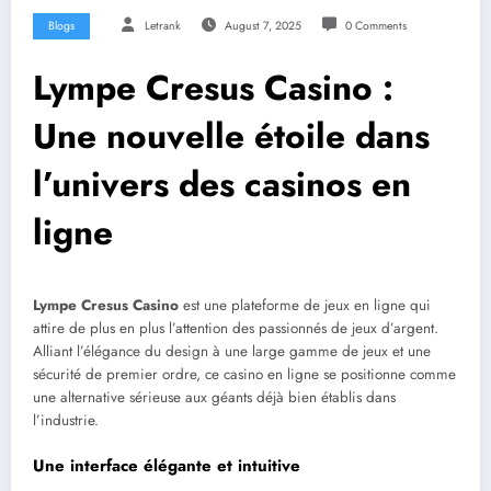
Blogs
Letrank
August 7, 2025
0 Comments
Lympe Cresus Casino :
Une nouvelle étoile dans
l’univers des casinos en
ligne
Lympe Cresus Casino
est une plateforme de jeux en ligne qui
attire de plus en plus l’attention des passionnés de jeux d’argent.
Alliant l’élégance du design à une large gamme de jeux et une
sécurité de premier ordre, ce casino en ligne se positionne comme
une alternative sérieuse aux géants déjà bien établis dans
l’industrie.
Une interface élégante et intuitive