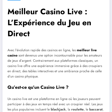
Meilleur Casino Live :
L’Expérience du Jeu en
Direct
Avec l’évolution rapide des casinos en ligne, les
meilleur live
casino
sont devenus une option incontournable pour les amateurs
de jeux d’argent. Contrairement aux plateformes classiques, un
casino live offre une expérience immersive grâce à des croupiers
en direct, des tables interactives et une ambiance proche de celle
d’un casino physique.
Qu’est-ce qu’un Casino Live ?
Un casino live est une plateforme en ligne où les joueurs peuvent
participer à des jeux en temps réel avec un croupier réel. Les jeux
les plus populaires incluent le
blackjack
, la
roulette
, le
baccarat
,