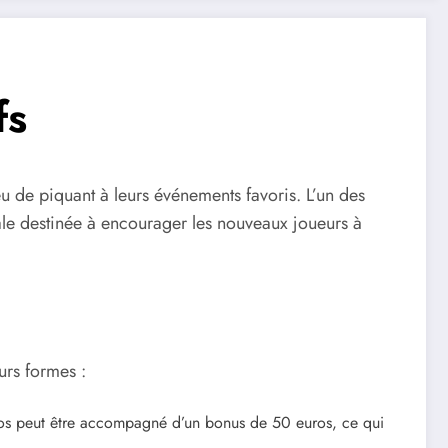
fs
u de piquant à leurs événements favoris. L’un des
ale destinée à encourager les nouveaux joueurs à
eurs formes :
ros peut être accompagné d’un bonus de 50 euros, ce qui