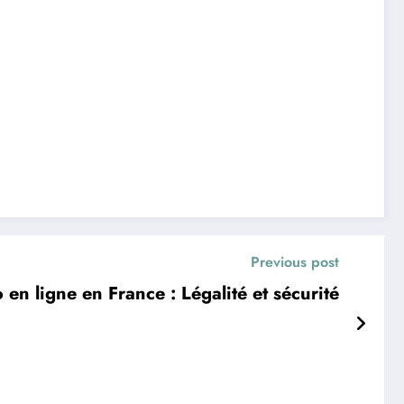
Previous post
 en ligne en France : Légalité et sécurité