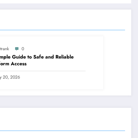
trank
0
mple Guide to Safe and Reliable
form Access
ly 20, 2026