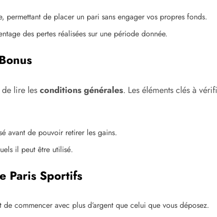
que, permettant de placer un pari sans engager vos propres fonds.
ntage des pertes réalisées sur une période donnée.
 Bonus
l de lire les
conditions générales
. Les éléments clés à vérifi
é avant de pouvoir retirer les gains.
ls il peut être utilisé.
e Paris Sportifs
 de commencer avec plus d’argent que celui que vous déposez.