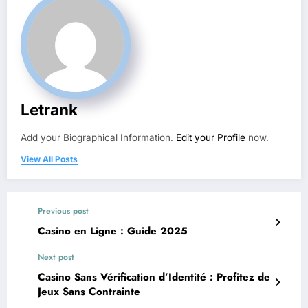
Letrank
Add your Biographical Information.
Edit your Profile
now.
View All Posts
Previous post
Casino en Ligne : Guide 2025
Next post
Casino Sans Vérification d’Identité : Profitez de
Jeux Sans Contrainte